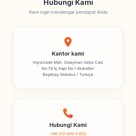
Hubungi Kami
Kami ingin mendengar pendapat Anda
Kantor kami
Vişnezade Mah. Süleyman Seba Cad.
No:79 İç Kapı No:1 Akaretler
Beşiktaş-İstanbul / Türkiye
Hubungi Kami
+90 212 400 0 655