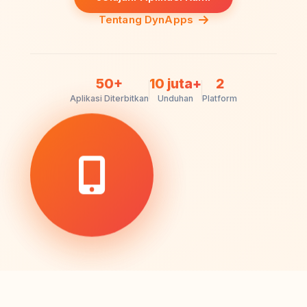
Tentang DynApps
50+
10 juta+
2
Aplikasi Diterbitkan
Unduhan
Platform