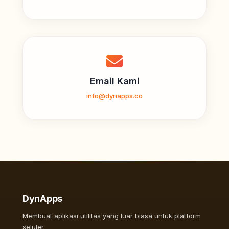
Email Kami
info@dynapps.co
DynApps
Membuat aplikasi utilitas yang luar biasa untuk platform
seluler.