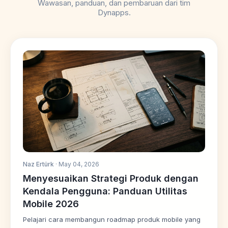
Wawasan, panduan, dan pembaruan dari tim
Dynapps.
Naz Ertürk
· May 04, 2026
Menyesuaikan Strategi Produk dengan
Kendala Pengguna: Panduan Utilitas
Mobile 2026
Pelajari cara membangun roadmap produk mobile yang