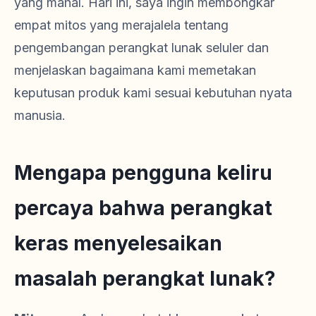
yang mahal. Hari ini, saya ingin membongkar
empat mitos yang merajalela tentang
pengembangan perangkat lunak seluler dan
menjelaskan bagaimana kami memetakan
keputusan produk kami sesuai kebutuhan nyata
manusia.
Mengapa pengguna keliru
percaya bahwa perangkat
keras menyelesaikan
masalah perangkat lunak?