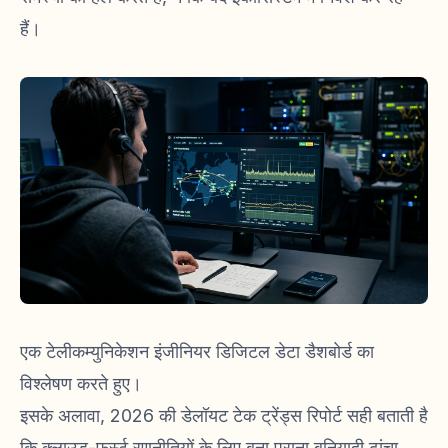
हैं।
एक टेलीकम्युनिकेशन इंजीनियर डिजिटल डेटा डैशबोर्ड का
विश्लेषण करते हुए।
इसके अलावा, 2026 की डेलॉयट टेक ट्रेंड्स रिपोर्ट सही बताती है
कि क्लाउड-फर्स्ट रणनीतियों के लिए बना पुराना बुनियादी ढांचा