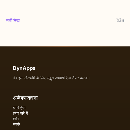
सभी लेख
DynApps
मोबाइल प्लेटफ़ॉर्म के लिए अद्भुत उपयोगी ऐप्स तैयार करना।
अन्वेषण करना
हमारे ऐप्स
हमारे बारे में
ब्लॉग
संपर्क