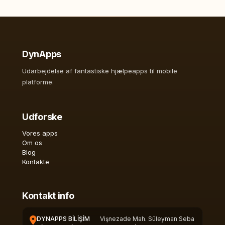
DynApps
Udarbejdelse af fantastiske hjælpeapps til mobile
platforme.
Udforske
Vores apps
Om os
Blog
Kontakte
Kontakt info
DYNAPPS BİLİŞİM
Vişnezade Mah. Süleyman Seba