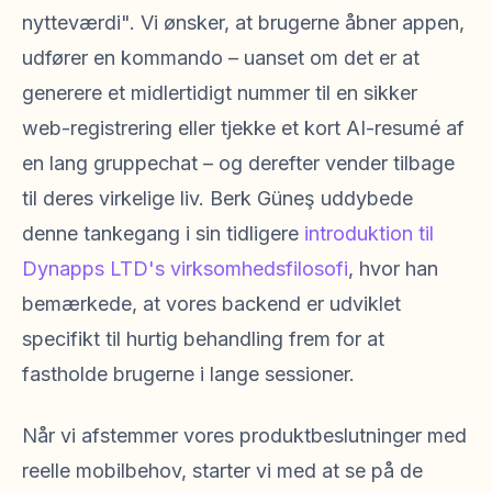
nytteværdi". Vi ønsker, at brugerne åbner appen,
udfører en kommando – uanset om det er at
generere et midlertidigt nummer til en sikker
web-registrering eller tjekke et kort AI-resumé af
en lang gruppechat – og derefter vender tilbage
til deres virkelige liv. Berk Güneş uddybede
denne tankegang i sin tidligere
introduktion til
Dynapps LTD's virksomhedsfilosofi
, hvor han
bemærkede, at vores backend er udviklet
specifikt til hurtig behandling frem for at
fastholde brugerne i lange sessioner.
Når vi afstemmer vores produktbeslutninger med
reelle mobilbehov, starter vi med at se på de