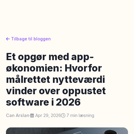
Tilbage til bloggen
Et opgør med app-
økonomien: Hvorfor
målrettet nytteværdi
vinder over oppustet
software i 2026
Can Arslan
·
Apr 29, 2026
7 min læsning