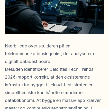
Nærbillede over skulderen på en
telekommunikationsingeniør, der analyserer et
digitalt datadashboard.
Desuden identificerer Deloittes Tech Trends
2026-rapport korrekt, at den eksisterende
infrastruktur bygget til cloud-first-strategier
simpelthen ikke kan håndtere moderne
datakøkonomi. At bygge en massiv app kræver
massiv og kontinuerlig serverovervågning. I