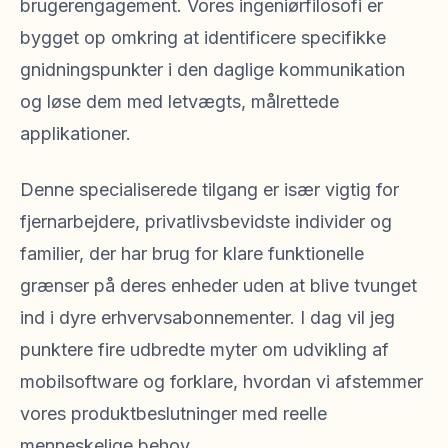
brugerengagement. Vores ingeniørfilosofi er
bygget op omkring at identificere specifikke
gnidningspunkter i den daglige kommunikation
og løse dem med letvægts, målrettede
applikationer.
Denne specialiserede tilgang er især vigtig for
fjernarbejdere, privatlivsbevidste individer og
familier, der har brug for klare funktionelle
grænser på deres enheder uden at blive tvunget
ind i dyre erhvervsabonnementer. I dag vil jeg
punktere fire udbredte myter om udvikling af
mobilsoftware og forklare, hvordan vi afstemmer
vores produktbeslutninger med reelle
menneskelige behov.