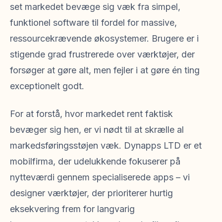
set markedet bevæge sig væk fra simpel,
funktionel software til fordel for massive,
ressourcekrævende økosystemer. Brugere er i
stigende grad frustrerede over værktøjer, der
forsøger at gøre alt, men fejler i at gøre én ting
exceptionelt godt.
For at forstå, hvor markedet rent faktisk
bevæger sig hen, er vi nødt til at skrælle al
markedsføringsstøjen væk. Dynapps LTD er et
mobilfirma, der udelukkende fokuserer på
nytteværdi gennem specialiserede apps – vi
designer værktøjer, der prioriterer hurtig
eksekvering frem for langvarig