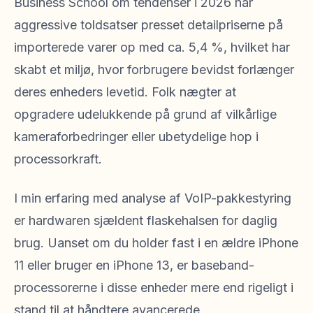
Business School om tendenser i 2026 har
aggressive toldsatser presset detailpriserne på
importerede varer op med ca. 5,4 %, hvilket har
skabt et miljø, hvor forbrugere bevidst forlænger
deres enheders levetid. Folk nægter at
opgradere udelukkende på grund af vilkårlige
kameraforbedringer eller ubetydelige hop i
processorkraft.
I min erfaring med analyse af VoIP-pakkestyring
er hardwaren sjældent flaskehalsen for daglig
brug. Uanset om du holder fast i en ældre iPhone
11 eller bruger en iPhone 13, er baseband-
processorerne i disse enheder mere end rigeligt i
stand til at håndtere avancerede