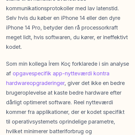
kommunikationsprotokoller med lav latenstid.
Selv hvis du køber en iPhone 14 eller den dyre
iPhone 14 Pro, betyder den rå processorkraft
meget lidt, hvis softwaren, du kører, er ineffektivt
kodet.
Som min kollega İrem Koç forklarede i sin analyse
af
opgavespecifik app-nytteværdi kontra
hardwareopgraderinger
, giver det ikke en bedre
brugeroplevelse at kaste bedre hardware efter
dårligt optimeret software. Reel nytteværdi
kommer fra applikationer, der er kodet specifikt
til operativsystemets oprindelige parametre,
hvilket minimerer batteriforbrug og