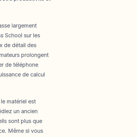
passe largement
s School sur les
x de détail des
mmateurs prolongent
ger de téléphone
uissance de calcul
le matériel est
édiez un ancien
ils sont plus que
nce. Même si vous