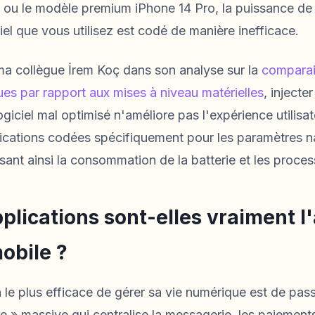
 ou le modèle premium iPhone 14 Pro, la puissance de 
giciel que vous utilisez est codé de manière inefficace.
a collègue İrem Koç dans son analyse sur la
comparais
ues par rapport aux mises à niveau matérielles
, injecte
giciel mal optimisé n'améliore pas l'expérience utilisat
plications codées spécifiquement pour les paramètres n
isant ainsi la consommation de la batterie et les proces
lications sont-elles vraiment l'
mobile ?
e plus efficace de gérer sa vie numérique est de pass
re » massive qui centralise la messagerie, les paiements