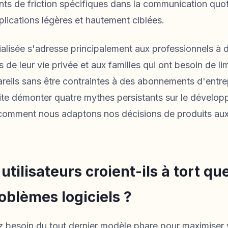
oints de friction spécifiques dans la communication quot
plications légères et hautement ciblées.
alisée s'adresse principalement aux professionnels à d
de leur vie privée et aux familles qui ont besoin de lim
pareils sans être contraintes à des abonnements d'entre
ite démonter quatre mythes persistants sur le dévelop
 comment nous adaptons nos décisions de produits au
utilisateurs croient-ils à tort qu
roblèmes logiciels ?
 besoin du tout dernier modèle phare pour maximiser v