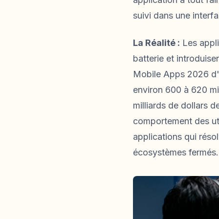
suivi dans une interf
La Réalité :
Les appli
batterie et introduise
Mobile Apps 2026 d'A
environ 600 à 620 mil
milliards de dollars
comportement des ut
applications qui réso
écosystèmes fermés.