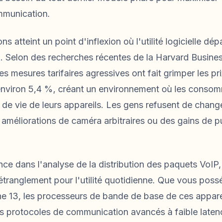
mmunication.
 atteint un point d'inflexion où l'utilité logicielle dé
um. Selon des recherches récentes de la Harvard Busines
s mesures tarifaires agressives ont fait grimper les pri
environ 5,4 %, créant un environnement où les conso
 de vie de leurs appareils. Les gens refusent de chan
améliorations de caméra arbitraires ou des gains de p
e dans l'analyse de la distribution des paquets VoIP, 
étranglement pour l'utilité quotidienne. Que vous poss
ne 13, les processeurs de bande de base de ces appare
s protocoles de communication avancés à faible late