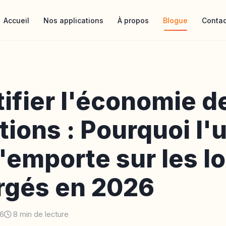
Accueil
Nos applications
À propos
Blogue
Contac
ifier l'économie d
tions : Pourquoi l'u
l'emporte sur les lo
rgés en 2026
26
8 min de lecture