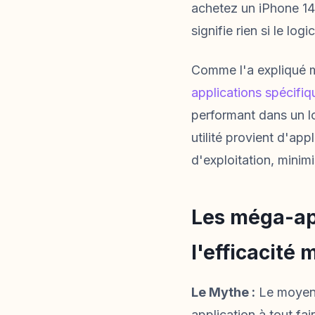
achetez un iPhone 14
signifie rien si le lo
Comme l'a expliqué m
applications spécifiq
performant dans un lo
utilité provient d'ap
d'exploitation, minim
Les méga-app
l'efficacité 
Le Mythe :
Le moyen l
application à tout fai