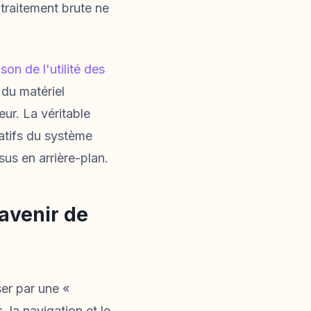
traitement brute ne
on de l'utilité des
r du matériel
eur. La véritable
atifs du système
sus en arrière-plan.
avenir de
er par une «
, la navigation et le