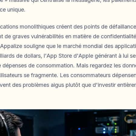
ace unique.
cations monolithiques créent des points de défaillance
nt de graves vulnérabilités en matière de confidentialit
ppalize souligne que le marché mondial des applicati
liards de dollars, l'App Store d'Apple générant à lui s
 de dépenses de consommation. Mais regardez les donné
ilisateurs se fragmente. Les consommateurs dépensen
lvent des problèmes aigus plutôt que d'investir entièr