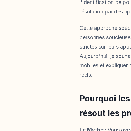
l'identification de p
résolution par des ap
Cette approche spéci
personnes soucieuses 
strictes sur leurs ap
Aujourd'hui, je souha
mobiles et expliquer
réels.
Pourquoi les 
résout les p
Le Mythe :
Vous avez