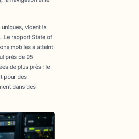
 uniques, vident la
é. Le rapport State of
ons mobiles a atteint
eul près de 95
es de plus près : le
t pour des
ement dans des