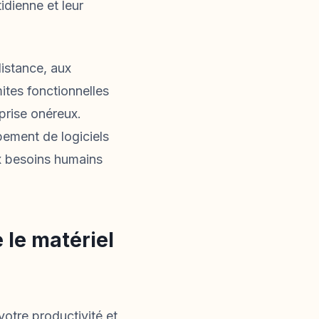
idienne et leur
istance, aux
ites fonctionnelles
prise onéreux.
pement de logiciels
x besoins humains
e le matériel
otre productivité et