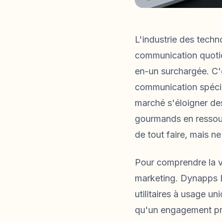
L'industrie des techn
communication quotidi
en-un surchargée. C'e
communication spécial
marché s'éloigner des
gourmands en ressourc
de tout faire, mais n
Pour comprendre la vé
marketing. Dynapps LT
utilitaires à usage u
qu'un engagement pro