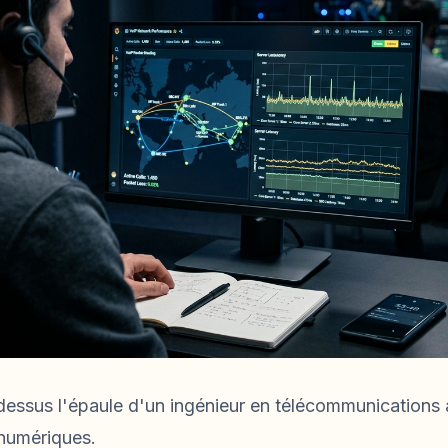
essus l'épaule d'un ingénieur en télécommunications 
numériques.