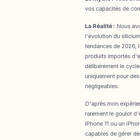
vos capacités de co
La Réalité :
Nous avons
l'évolution du silici
tendances de 2026, le
produits importés d'
délibérément le cycle
uniquement pour des 
négligeables.
D'après mon expérienc
rarement le goulot d'
iPhone 11 ou un iPho
capables de gérer de