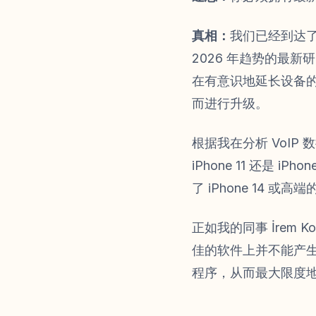
真相：
我们已经到达
2026 年趋势的最
在有意识地延长设备
而进行升级。
根据我在分析 VoI
iPhone 11 还是
了 iPhone 14 
正如我的同事 İrem K
佳的软件上并不能产
程序，从而最大限度