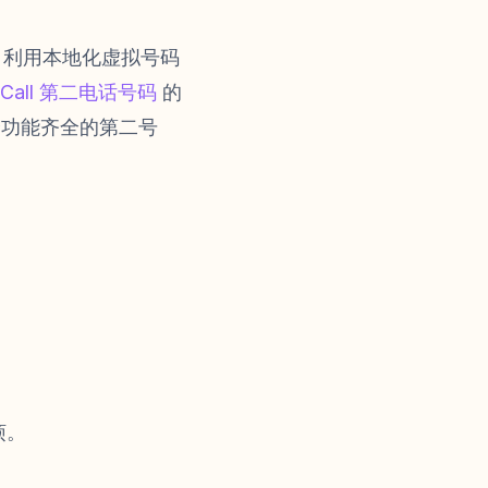
，利用本地化虚拟号码
oCall 第二电话号码
的
个功能齐全的第二号
烦。