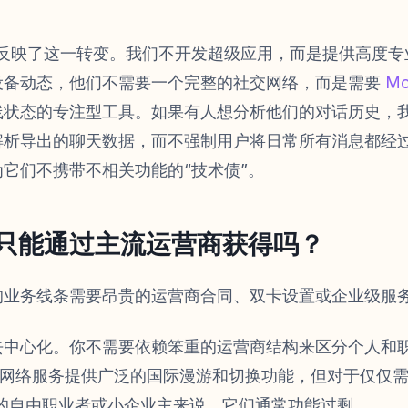
品组合反映了这一转变。我们不开发超级应用，而是提供高度
设备动态，他们不需要一个完整的社交网络，而是需要
M
线状态的专注型工具。如果有人想分析他们的对话历史，
解析导出的聊天数据，而不强制用户将日常所有消息都经
它们不携带不相关功能的“技术债”。
只能通过主流运营商获得吗？
的业务线条需要昂贵的运营商合同、双卡设置或企业级服
去中心化。你不需要依赖笨重的运营商结构来区分个人和
这样全面的网络服务提供广泛的国际漫游和切换功能，但对于仅
接的自由职业者或小企业主来说，它们通常功能过剩。