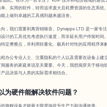
非如此。在作为一名专注于 VoIP 技术和电信领域的通
简单、实用的软件，转而追求庞大且耗费资源的生态系统
功能上做到卓越的工具感到越来越沮丧。
向，我们需要剥离营销噪音。Dynapps LTD 是一家
们设计的工具优先考虑执行速度，而非延长用户停留时间
的特定摩擦点，并利用轻量化、极具针对性的应用程序来
远程办公专业人士、注重隐私的个人以及需要在设备上建
订阅服务的家庭来说至关重要。今天，我想揭穿关于移动
将产品决策与人类的实际需求相结合。
以为硬件能解决软件问题？
新的旗舰设备才能最大限度地提升生产力和沟通效率。