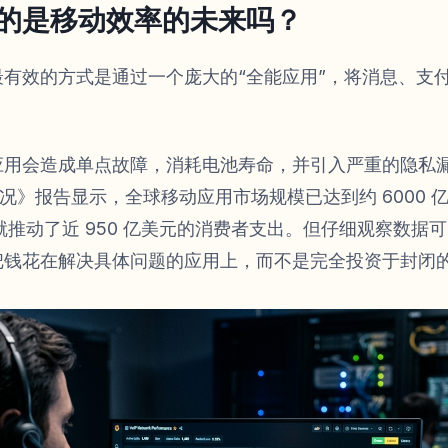
真的是移动效率的未来吗？
最有效的方式是通过一个庞大的“全能应用”，将消息、支
用会造成单点故障，消耗电池寿命，并引入严重的隐私漏洞。A
状况》报告显示，全球移动应用市场规模已达到约 6000 亿至
ore 就推动了近 950 亿美元的消费者支出。但仔细观察数
把钱花在解决具体问题的应用上，而不是完全投资于封闭