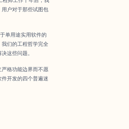
信工程师工作十年后，我
。用户对于那些试图包
专注于单用途实用软件的
。我们的工程哲学完全
解决这些问题。
立严格功能边界而不愿
软件开发的四个普遍迷