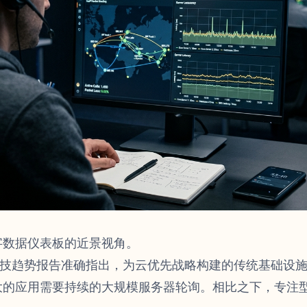
字数据仪表板的近景视角。
勤科技趋势报告准确指出，为云优先战略构建的传统基础设
大的应用需要持续的大规模服务器轮询。相比之下，专注