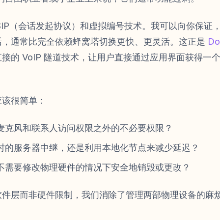
SIP（会话发起协议）和虚拟编号技术。我可以向你保证
话，通常比完全依赖蜂窝塔切换更快、更灵活。这正是
D
接的 VoIP 隧道技术，让用户直接通过应用界面获得一
应该很简单：
麦克风和联系人访问权限之外的不必要权限？
时的服务器中继，还是利用本地化节点来减少延迟？
不需要修改物理硬件的情况下安全地销毁或更改？
软件层而非硬件限制，我们消除了管理两部物理设备的麻