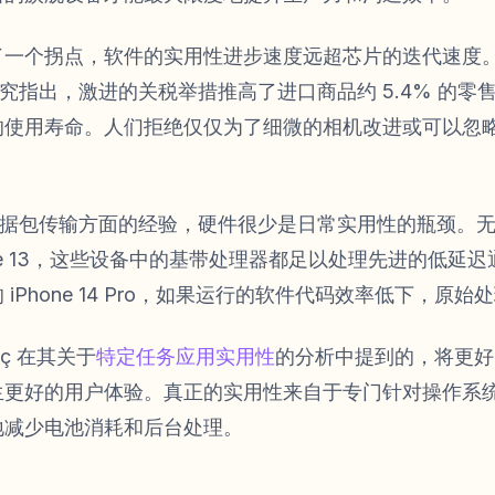
了一个拐点，软件的实用性进步速度远超芯片的迭代速度
新研究指出，激进的关税举措推高了进口商品约 5.4% 的
的使用寿命。人们拒绝仅仅为了细微的相机改进或可以忽
P 数据包传输方面的经验，硬件很少是日常实用性的瓶颈。
 iPhone 13，这些设备中的基带处理器都足以处理先进的低
或高端的 iPhone 14 Pro，如果运行的软件代码效率低下，
oç 在其关于
特定任务应用实用性
的分析中提到的，将更好
生更好的用户体验。真正的实用性来自于专门针对操作系
地减少电池消耗和后台处理。