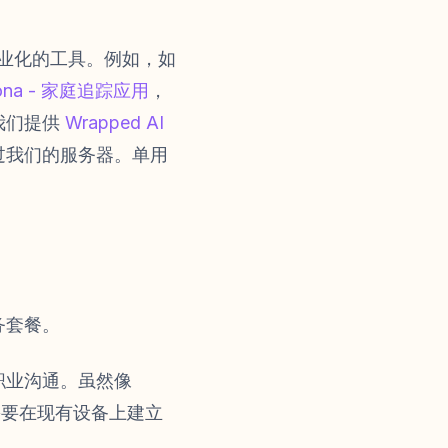
专业化的工具。例如，如
ona - 家庭追踪应用
，
我们提供
Wrapped AI
过我们的服务器。单用
务套餐。
职业沟通。虽然像
仅需要在现有设备上建立