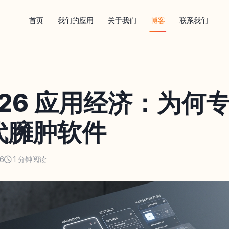
首页
我们的应用
关于我们
博客
联系我们
026 应用经济：为何
代臃肿软件
26
1 分钟阅读