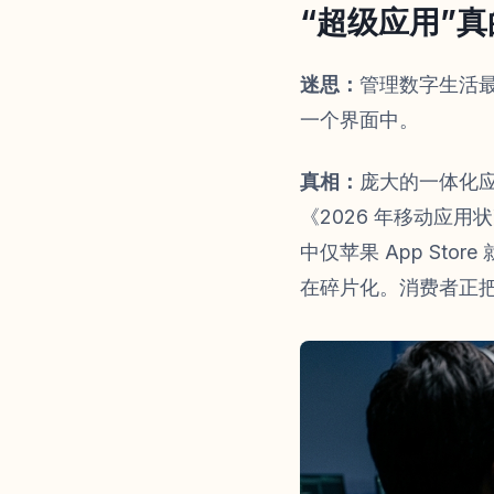
“超级应用”
迷思：
管理数字生活
一个界面中。
真相：
庞大的一体化应
《2026 年移动应用
中仅苹果 App St
在碎片化。消费者正