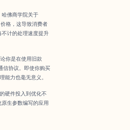
。哈佛商学院关于
零售价格，这导致消费者
略不计的处理速度提升
无论你是在使用旧款
延迟通信协议。即使你购买
原始处理能力也毫无意义。
的硬件投入到优化不
统原生参数编写的应用