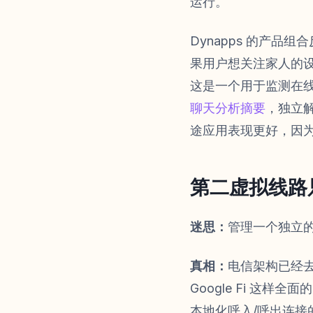
运行。
Dynapps 的产
果用户想关注家人的
这是一个用于监测在
聊天分析摘要
，独立
途应用表现更好，因为
第二虚拟线路
迷思：
管理一个独立
真相：
电信架构已经
Google Fi 
本地化呼入/呼出连