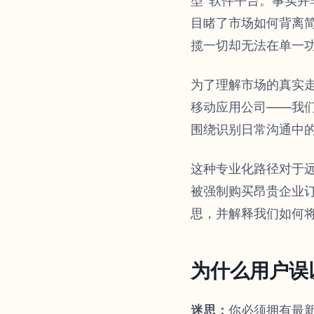
型”软件平台。事实并
目睹了市场如何背离
揽一切却无法在单一
为了理解市场的真实走
移动应用公司——我
围绕识别日常沟通中
这种专业化路径对于
被强制购买昂贵企业
思，并解释我们如何
为什么用户误
迷思：
你必须拥有最