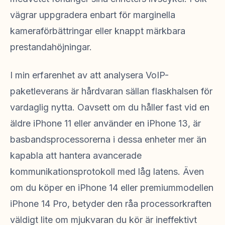
vägrar uppgradera enbart för marginella
kameraförbättringar eller knappt märkbara
prestandahöjningar.
I min erfarenhet av att analysera VoIP-
paketleverans är hårdvaran sällan flaskhalsen för
vardaglig nytta. Oavsett om du håller fast vid en
äldre iPhone 11 eller använder en iPhone 13, är
basbandsprocessorerna i dessa enheter mer än
kapabla att hantera avancerade
kommunikationsprotokoll med låg latens. Även
om du köper en iPhone 14 eller premiummodellen
iPhone 14 Pro, betyder den råa processorkraften
väldigt lite om mjukvaran du kör är ineffektivt