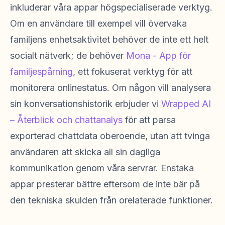
inkluderar våra appar högspecialiserade verktyg.
Om en användare till exempel vill övervaka
familjens enhetsaktivitet behöver de inte ett helt
socialt nätverk; de behöver
Mona - App för
familjespårning
, ett fokuserat verktyg för att
monitorera onlinestatus. Om någon vill analysera
sin konversationshistorik erbjuder vi
Wrapped AI
– Återblick och chattanalys
för att parsa
exporterad chattdata oberoende, utan att tvinga
användaren att skicka all sin dagliga
kommunikation genom våra servrar. Enstaka
appar presterar bättre eftersom de inte bär på
den tekniska skulden från orelaterade funktioner.