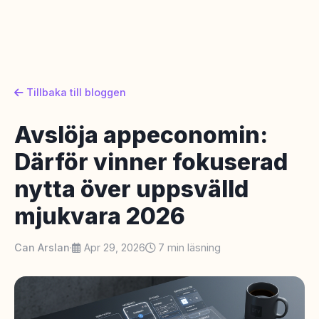
Tillbaka till bloggen
Avslöja appeconomin:
Därför vinner fokuserad
nytta över uppsvälld
mjukvara 2026
Can Arslan
·
Apr 29, 2026
7 min läsning