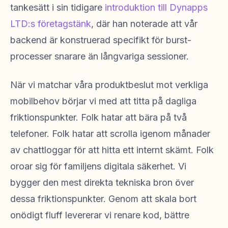
tankesätt i sin tidigare
introduktion till Dynapps
LTD:s företagstänk
, där han noterade att vår
backend är konstruerad specifikt för burst-
processer snarare än långvariga sessioner.
När vi matchar våra produktbeslut mot verkliga
mobilbehov börjar vi med att titta på dagliga
friktionspunkter. Folk hatar att bära på två
telefoner. Folk hatar att scrolla igenom månader
av chattloggar för att hitta ett internt skämt. Folk
oroar sig för familjens digitala säkerhet. Vi
bygger den mest direkta tekniska bron över
dessa friktionspunkter. Genom att skala bort
onödigt fluff levererar vi renare kod, bättre