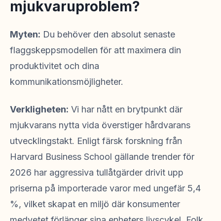
mjukvaruproblem?
Myten:
Du behöver den absolut senaste
flaggskeppsmodellen för att maximera din
produktivitet och dina
kommunikationsmöjligheter.
Verkligheten:
Vi har nått en brytpunkt där
mjukvarans nytta vida överstiger hårdvarans
utvecklingstakt. Enligt färsk forskning från
Harvard Business School gällande trender för
2026 har aggressiva tullåtgärder drivit upp
priserna på importerade varor med ungefär 5,4
%, vilket skapat en miljö där konsumenter
medvetet förlänger sina enheters livscykel. Folk