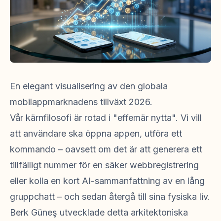
En elegant visualisering av den globala
mobilappmarknadens tillväxt 2026.
Vår kärnfilosofi är rotad i "effemär nytta". Vi vill
att användare ska öppna appen, utföra ett
kommando – oavsett om det är att generera ett
tillfälligt nummer för en säker webbregistrering
eller kolla en kort AI-sammanfattning av en lång
gruppchatt – och sedan återgå till sina fysiska liv.
Berk Güneş utvecklade detta arkitektoniska