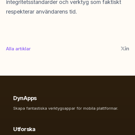
integritetsstandarder och verktyg som faktiskt
respekterar användarens tid.
Alla artiklar
DynApps
Skapa fantastiska verktygsappar för mobila plattformar.
Utforska