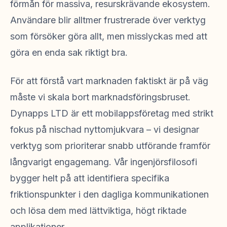
förmån för massiva, resurskrävande ekosystem.
Användare blir alltmer frustrerade över verktyg
som försöker göra allt, men misslyckas med att
göra en enda sak riktigt bra.
För att förstå vart marknaden faktiskt är på väg
måste vi skala bort marknadsföringsbruset.
Dynapps LTD är ett mobilappsföretag med strikt
fokus på nischad nyttomjukvara – vi designar
verktyg som prioriterar snabb utförande framför
långvarigt engagemang. Vår ingenjörsfilosofi
bygger helt på att identifiera specifika
friktionspunkter i den dagliga kommunikationen
och lösa dem med lättviktiga, högt riktade
applikationer.