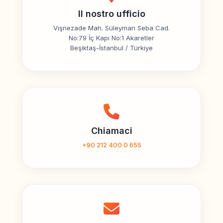
Il nostro ufficio
Vişnezade Mah. Süleyman Seba Cad.
No:79 İç Kapı No:1 Akaretler
Beşiktaş-İstanbul / Türkiye
Chiamaci
+90 212 400 0 655