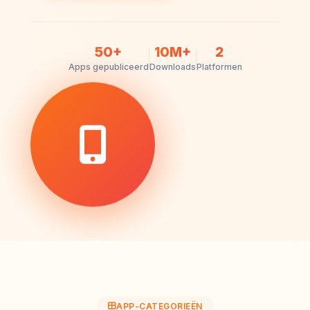
50+
10M+
2
Apps gepubliceerd
Downloads
Platformen
APP-CATEGORIEËN