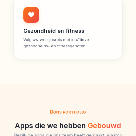
Gezondheid en fitness
Volg uw welzijnsreis met intuïtieve
gezondheids- en fitnessgenoten.
ONS PORTFOLIO
Apps die we hebben
Gebouwd
Bekijk de apps die ons team heeft gemaakt, waarop