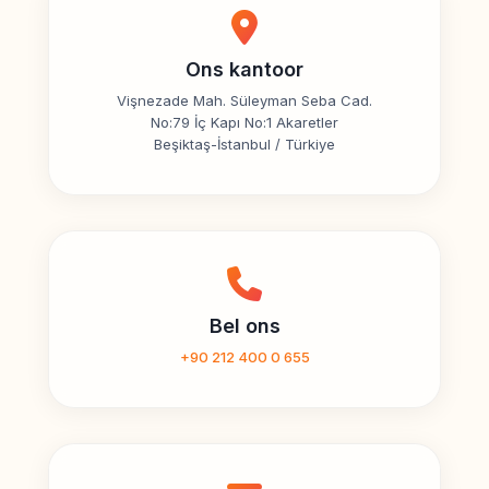
Ons kantoor
Vişnezade Mah. Süleyman Seba Cad.
No:79 İç Kapı No:1 Akaretler
Beşiktaş-İstanbul / Türkiye
Bel ons
+90 212 400 0 655