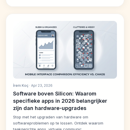
İrem Koç
· Apr 23, 2026
Software boven Silicon: Waarom
specifieke apps in 2026 belangrijker
zijn dan hardware-upgrades
Stop met het upgraden van hardware om
softwareproblemen op te lossen. Ontdek waarom
taakgerichte apps, virtuele communic...