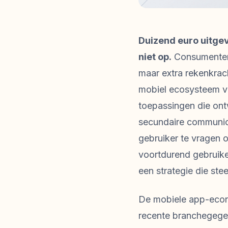
Duizend euro uitge
niet op.
Consumenten 
maar extra rekenkrac
mobiel ecosysteem va
toepassingen die ont
secundaire communica
gebruiker te vragen 
voortdurend gebruik
een strategie die st
De mobiele app-econo
recente branchegege