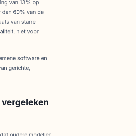
jging van 13% op
eer dan 60% van de
ats van starre
iteit, niet voor
gemene software en
an gerichte,
p vergeleken
 dat oudere modellen