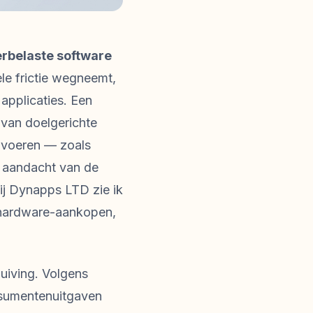
erbelaste software
le frictie wegneemt,
applicaties. Een
 van doelgerichte
e voeren — zoals
e aandacht van de
ij Dynapps LTD zie ik
 hardware-aankopen,
uiving. Volgens
nsumentenuitgaven