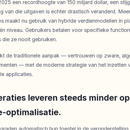
2025 een recordhoogte van 150 miljard dollar, een sti
ing van die uitgaven is echter drastisch veranderd. M
s maakt nu gebruik van hybride verdienmodellen in pla
niveau. Gebruikers betalen voor specifieke functional
 die ze nooit gebruiken.
jkt de traditionele aanpak — vertrouwen op zware, al
enten — met de moderne strategie van het inzetten v
e applicaties.
raties leveren steeds minder o
-optimalisatie.
raden automatisch hun toestel in de veronderstelling