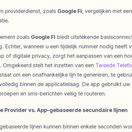
m providerdienst, zoals
Google Fi
, vergelijken met ee
tie.
nement zoals
Google Fi
biedt uitstekende basisconnecti
g. Echter, wanneer u een tijdelijk nummer nodig heeft 
op of digitale privacy, zorgt het aanpassen van een h
 Omgekeerd stelt het inzetten van een
Tweede Telef
staat om een onafhankelijke lijn te genereren, te gebrui
 volledig binnen de applicatielaag. De app gebruikt u
roepen en sms-berichten veilig te routeren.
le Provider vs. App-gebaseerde secundaire lijnen
ebaseerde lijnen kunnen binnen enkele seconden wor