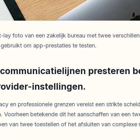
at-lay foto van een zakelijk bureau met twee verschill
gebruikt om app-prestaties te testen.
communicatielijnen presteren b
ovider-instellingen.
cy en professionele grenzen vereist een strikte schei
. Voorheen betekende dit het aanschaffen van een tw
en van twee toestellen of het afsluiten van complexe m