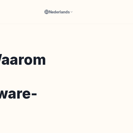
Nederlands
Waarom
dware-