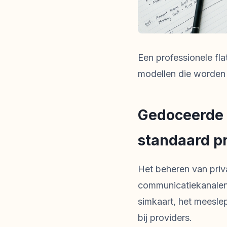
Een professionele fl
modellen die worden 
Gedoceerde 
standaard pr
Het beheren van priva
communicatiekanalen
simkaart, het meeslep
bij providers.