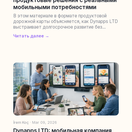
мобильными потребностями
В этом материале в формате продуктовой
дорожной карты объясняется, как Dynapps LTD
выстраивает долгосрочное развитие без...
Читать далее →
İrem Koç
· Mar 09, 2026
Dynapps LTD: мобильная компания,