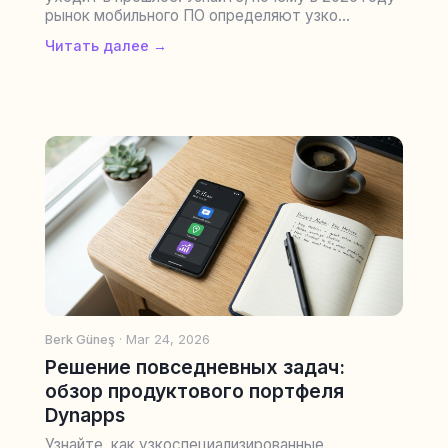
рынок мобильного ПО определяют узко...
Читать далее →
Berk Güneş
· Mar 24, 2026
Решение повседневных задач:
обзор продуктового портфеля
Dynapps
Узнайте, как узкоспециализированные