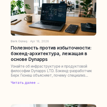
Berk Güneş
· Apr 18, 2026
Полезность против избыточности:
бэкенд-архитектура, лежащая в
основе Dynapps
Узнайте об инфраструктуре и продуктовой
философии Dynapps LTD. Бэкенд-разработчик
Берк Гюнеш объясняет, почему специализ...
Читать далее →