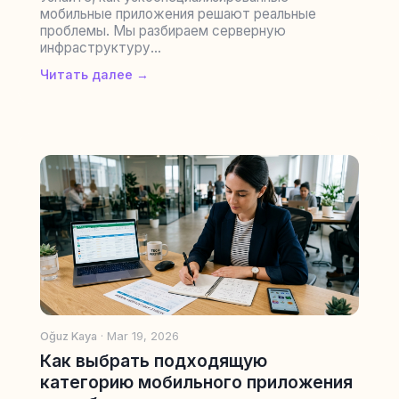
мобильные приложения решают реальные
проблемы. Мы разбираем серверную
инфраструктуру...
Читать далее →
Oğuz Kaya
· Mar 19, 2026
Как выбрать подходящую
категорию мобильного приложения