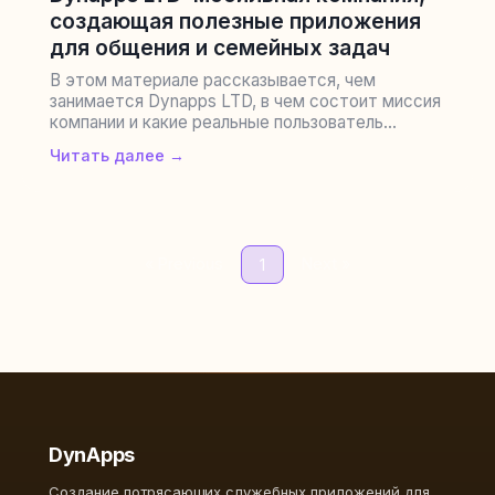
создающая полезные приложения
для общения и семейных задач
В этом материале рассказывается, чем
занимается Dynapps LTD, в чем состоит миссия
компании и какие реальные пользователь...
Читать далее →
« Previous
Next »
1
DynApps
Создание потрясающих служебных приложений для