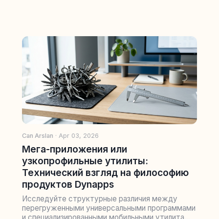
Can Arslan
· Apr 03, 2026
Мега-приложения или
узкопрофильные утилиты:
Технический взгляд на философию
продуктов Dynapps
Исследуйте структурные различия между
перегруженными универсальными программами
и специализированными мобильными утилита...