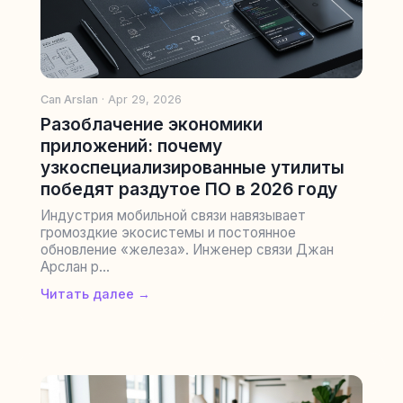
Can Arslan
· Apr 29, 2026
Разоблачение экономики
приложений: почему
узкоспециализированные утилиты
победят раздутое ПО в 2026 году
Индустрия мобильной связи навязывает
громоздкие экосистемы и постоянное
обновление «железа». Инженер связи Джан
Арслан р...
Читать далее →