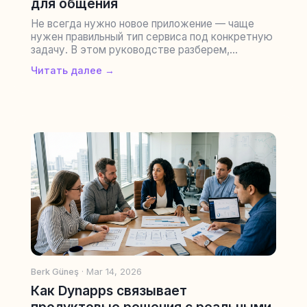
для общения
Не всегда нужно новое приложение — чаще
нужен правильный тип сервиса под конкретную
задачу. В этом руководстве разберем,...
Читать далее →
Berk Güneş
· Mar 14, 2026
Как Dynapps связывает
продуктовые решения с реальными