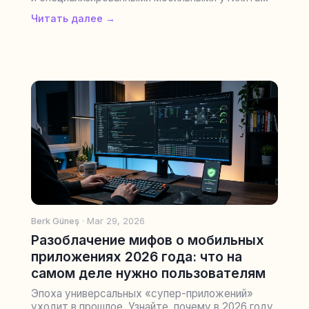
Читать далее →
Berk Güneş
· Mar 29, 2026
Разоблачение мифов о мобильных
приложениях 2026 года: что на
самом деле нужно пользователям
Эпоха универсальных «супер-приложений»
уходит в прошлое. Узнайте, почему в 2026 году