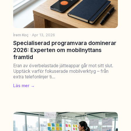
İrem Koç
· Apr 13, 2026
Specialiserad programvara dominerar
2026: Experten om mobilnyttans
framtid
Eran av överbelastade jätteappar går mot sitt slut.
Upptäck varför fokuserade mobilverktyg – från
extra telefonlinjer ti...
Läs mer →