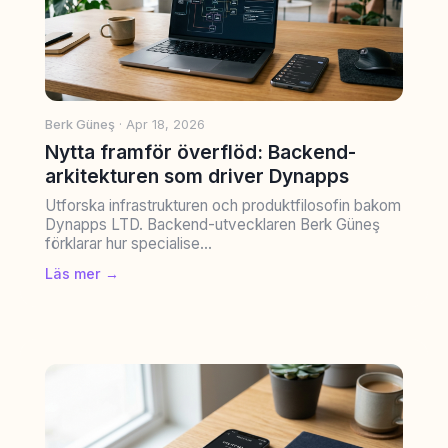
Berk Güneş
· Apr 18, 2026
Nytta framför överflöd: Backend-
arkitekturen som driver Dynapps
Utforska infrastrukturen och produktfilosofin bakom
Dynapps LTD. Backend-utvecklaren Berk Güneş
förklarar hur specialise...
Läs mer →