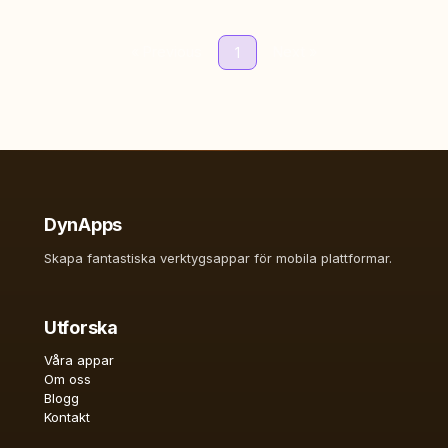
« Previous
Next »
1
DynApps
Skapa fantastiska verktygsappar för mobila plattformar.
Utforska
Våra appar
Om oss
Blogg
Kontakt