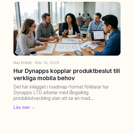
Naz Ertürk
· Mar 14, 2026
Hur Dynapps kopplar produktbeslut till
verkliga mobila behov
Det här inlägget i roadmap-format förklarar hur
Dynapps LTD arbetar med långsiktig
produktutveckling utan att se en road...
Läs mer →