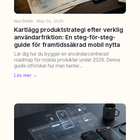
Naz Ertürk
· May 04, 2026
Kartlägg produktstrategi efter verklig
användarfriktion: En steg-för-steg-
guide för framtidssäkrad mobil nytta
Lär dig hur du bygger en användarcentrerad
roadmap för mobila produkter under 2026. Denna
guide utforskar hur man hanter...
Läs mer →