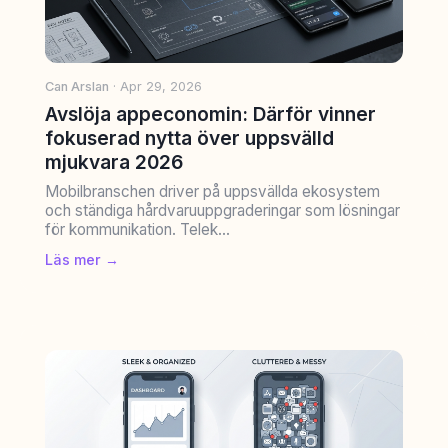
Can Arslan
· Apr 29, 2026
Avslöja appeconomin: Därför vinner
fokuserad nytta över uppsvälld
mjukvara 2026
Mobilbranschen driver på uppsvällda ekosystem
och ständiga hårdvaruuppgraderingar som lösningar
för kommunikation. Telek...
Läs mer →