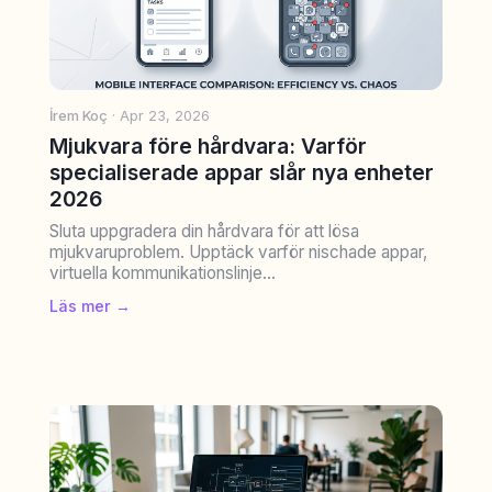
İrem Koç
· Apr 23, 2026
Mjukvara före hårdvara: Varför
specialiserade appar slår nya enheter
2026
Sluta uppgradera din hårdvara för att lösa
mjukvaruproblem. Upptäck varför nischade appar,
virtuella kommunikationslinje...
Läs mer →