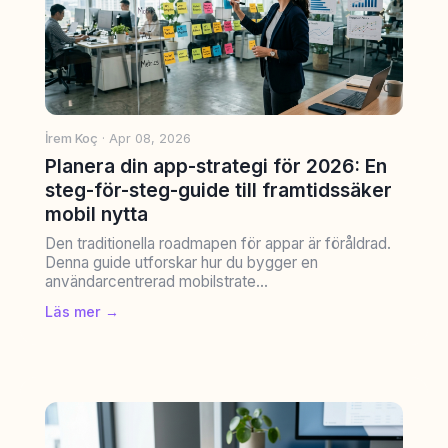
İrem Koç
· Apr 08, 2026
Planera din app-strategi för 2026: En
steg-för-steg-guide till framtidssäker
mobil nytta
Den traditionella roadmapen för appar är föråldrad.
Denna guide utforskar hur du bygger en
användarcentrerad mobilstrate...
Läs mer →