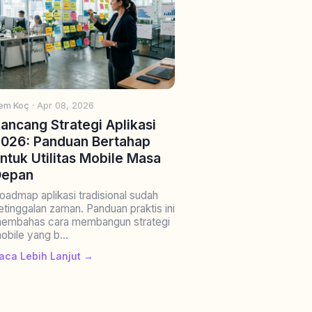
rem Koç
· Apr 08, 2026
ancang Strategi Aplikasi
026: Panduan Bertahap
ntuk Utilitas Mobile Masa
Depan
oadmap aplikasi tradisional sudah
etinggalan zaman. Panduan praktis ini
embahas cara membangun strategi
obile yang b...
aca Lebih Lanjut →