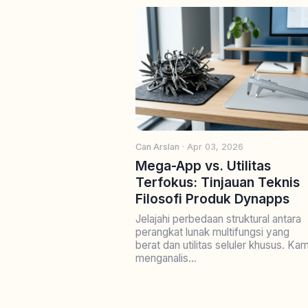
Can Arslan
· Apr 03, 2026
Mega-App vs. Utilitas
Terfokus: Tinjauan Teknis
Filosofi Produk Dynapps
Jelajahi perbedaan struktural antara
perangkat lunak multifungsi yang
berat dan utilitas seluler khusus. Kam
menganalis...