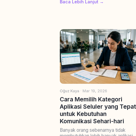
Baca Lebih Lanjut →
Oğuz Kaya
· Mar 19, 2026
Cara Memilih Kategori
Aplikasi Seluler yang Tepat
untuk Kebutuhan
Komunikasi Sehari-hari
Banyak orang sebenarnya tidak
membutuhkan lebih banyak aplikasi,