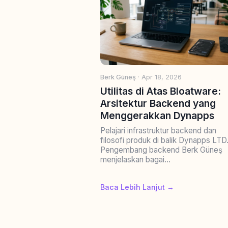
Berk Güneş
· Apr 18, 2026
Utilitas di Atas Bloatware:
Arsitektur Backend yang
Menggerakkan Dynapps
Pelajari infrastruktur backend dan
filosofi produk di balik Dynapps LTD
Pengembang backend Berk Güneş
menjelaskan bagai...
Baca Lebih Lanjut →