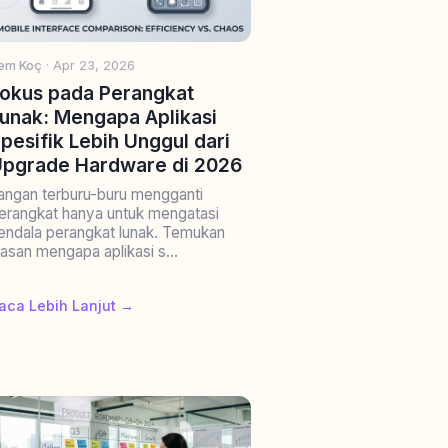
rem Koç
· Apr 23, 2026
okus pada Perangkat
unak: Mengapa Aplikasi
pesifik Lebih Unggul dari
pgrade Hardware di 2026
angan terburu-buru mengganti
erangkat hanya untuk mengatasi
endala perangkat lunak. Temukan
lasan mengapa aplikasi s...
aca Lebih Lanjut →