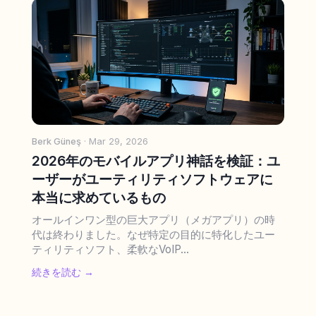
Berk Güneş
· Mar 29, 2026
2026年のモバイルアプリ神話を検証：ユ
ーザーがユーティリティソフトウェアに
本当に求めているもの
オールインワン型の巨大アプリ（メガアプリ）の時
代は終わりました。なぜ特定の目的に特化したユー
ティリティソフト、柔軟なVoIP...
続きを読む →