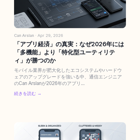
Can Arslan
· Apr 29, 2026
「アプリ経済」の真実：なぜ2026年には
「多機能」より「特化型ユーティリテ
ィ」が勝つのか
モバイル業界が肥大化したエコシステムやハードウ
ェアのアップグレードを強いる中、通信エンジニア
のCan Arslanが2026年のアプリ...
続きを読む →