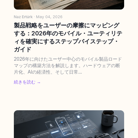
Naz Ertürk
· May 04, 2026
製品戦略をユーザーの摩擦にマッピング
する：2026年のモバイル・ユーティリテ
ィを確実にするステップバイステップ・
ガイド
2026年に向けたユーザー中心のモバイル製品ロード
マップの構築方法を解説します。ハードウェアの断
片化、AIの経済性、そして日常...
続きを読む →