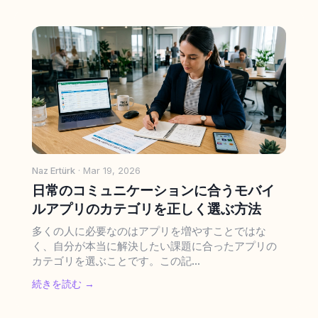
Naz Ertürk
· Mar 19, 2026
日常のコミュニケーションに合うモバイ
ルアプリのカテゴリを正しく選ぶ方法
多くの人に必要なのはアプリを増やすことではな
く、自分が本当に解決したい課題に合ったアプリの
カテゴリを選ぶことです。この記...
続きを読む →