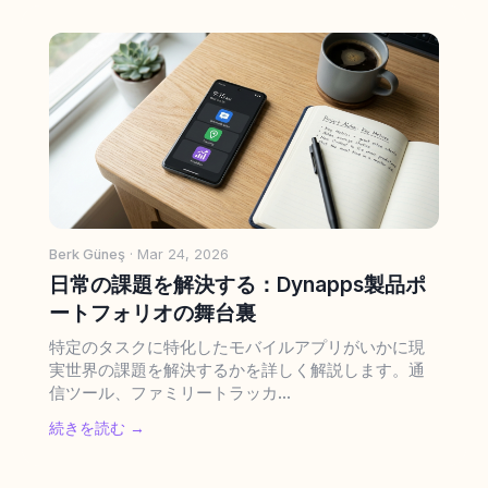
Berk Güneş
· Mar 24, 2026
日常の課題を解決する：Dynapps製品ポ
ートフォリオの舞台裏
特定のタスクに特化したモバイルアプリがいかに現
実世界の課題を解決するかを詳しく解説します。通
信ツール、ファミリートラッカ...
続きを読む →