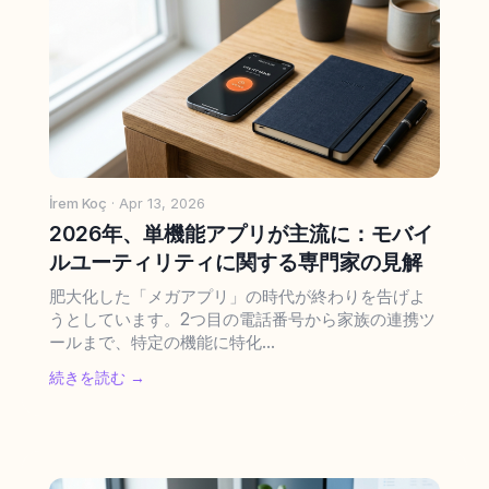
İrem Koç
· Apr 13, 2026
2026年、単機能アプリが主流に：モバイ
ルユーティリティに関する専門家の見解
肥大化した「メガアプリ」の時代が終わりを告げよ
うとしています。2つ目の電話番号から家族の連携ツ
ールまで、特定の機能に特化...
続きを読む →