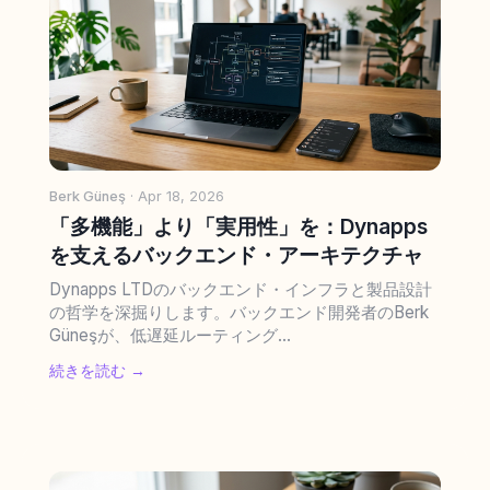
Berk Güneş
· Apr 18, 2026
「多機能」より「実用性」を：Dynapps
を支えるバックエンド・アーキテクチャ
Dynapps LTDのバックエンド・インフラと製品設計
の哲学を深掘りします。バックエンド開発者のBerk
Güneşが、低遅延ルーティング...
続きを読む →