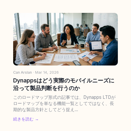
Can Arslan
· Mar 14, 2026
Dynappsはどう実際のモバイルニーズに
沿って製品判断を行うのか
このロードマップ形式の記事では、Dynapps LTDが
ロードマップを単なる機能一覧としてではなく、長
期的な製品方針としてどう捉え...
続きを読む →