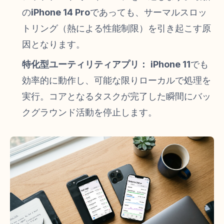
の
iPhone 14 Pro
であっても、サーマルスロッ
トリング（熱による性能制限）を引き起こす原
因となります。
特化型ユーティリティアプリ：
iPhone 11
でも
効率的に動作し、可能な限りローカルで処理を
実行。コアとなるタスクが完了した瞬間にバッ
クグラウンド活動を停止します。