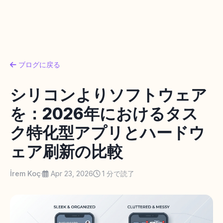
ブログに戻る
シリコンよりソフトウェア
を：2026年におけるタス
ク特化型アプリとハードウ
ェア刷新の比較
İrem Koç
·
Apr 23, 2026
1 分で読了