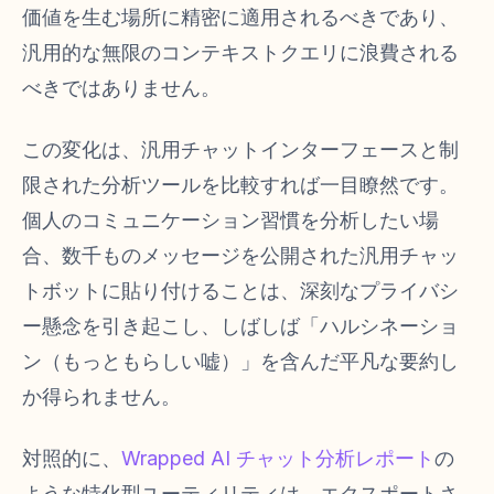
価値を生む場所に精密に適用されるべきであり、
汎用的な無限のコンテキストクエリに浪費される
べきではありません。
この変化は、汎用チャットインターフェースと制
限された分析ツールを比較すれば一目瞭然です。
個人のコミュニケーション習慣を分析したい場
合、数千ものメッセージを公開された汎用チャッ
トボットに貼り付けることは、深刻なプライバシ
ー懸念を引き起こし、しばしば「ハルシネーショ
ン（もっともらしい嘘）」を含んだ平凡な要約し
か得られません。
対照的に、
Wrapped AI チャット分析レポート
の
ような特化型ユーティリティは、エクスポートさ