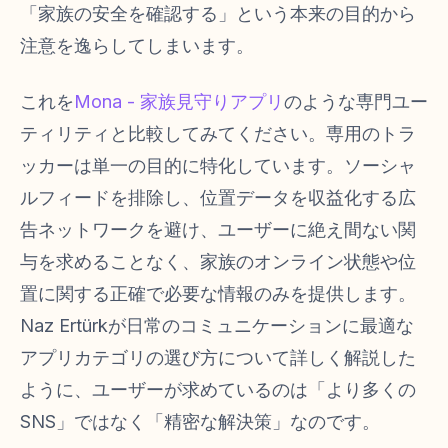
「家族の安全を確認する」という本来の目的から
注意を逸らしてしまいます。
これを
Mona - 家族見守りアプリ
のような専門ユー
ティリティと比較してみてください。専用のトラ
ッカーは単一の目的に特化しています。ソーシャ
ルフィードを排除し、位置データを収益化する広
告ネットワークを避け、ユーザーに絶え間ない関
与を求めることなく、家族のオンライン状態や位
置に関する正確で必要な情報のみを提供します。
Naz Ertürkが日常のコミュニケーションに最適な
アプリカテゴリの選び方について詳しく解説した
ように、ユーザーが求めているのは「より多くの
SNS」ではなく「精密な解決策」なのです。