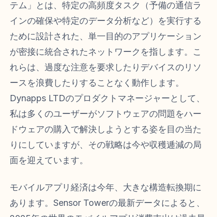
テム」とは、特定の高頻度タスク（予備の通信ラ
インの確保や特定のデータ分析など）を実行する
ために設計された、単一目的のアプリケーション
が密接に統合されたネットワークを指します。こ
れらは、過度な注意を要求したりデバイスのリソ
ースを浪費したりすることなく動作します。
Dynapps LTDのプロダクトマネージャーとして、
私は多くのユーザーがソフトウェアの問題をハー
ドウェアの購入で解決しようとする姿を目の当た
りにしていますが、その戦略は今や収穫逓減の局
面を迎えています。
モバイルアプリ経済は今年、大きな構造転換期に
あります。Sensor Towerの最新データによると、