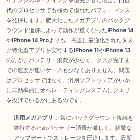
イテンシのルーティングを優先させた場合、旧世
代のプロセッサでも極めて優れたパフォーマンス
を発揮します。肥大化したメガアプリのバックグ
ラウンド追跡によって動作が重くなった
iPhone 14
や
iPhone 14 Pro
よりも、高度に最適化されたタス
ク特化型アプリを実行する
iPhone 11
や
iPhone 13
の方が、バッテリー消費が少なく、タスク完了ま
での速度が速いケースも少なくありません。問題
はプロセッサではなく、汎用ソフトウェアがいか
に非効率的にオペレーティングシステムにクエリ
を投げているかにあるのです。
汎用メガアプリ：
常にバックグラウンド接続を
維持するためバッテリー消費が激しく、頻繁な
アップデートでストレージを圧迫します。最新