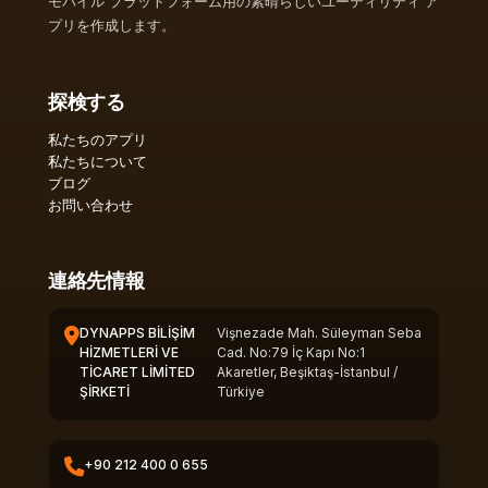
モバイル プラットフォーム用の素晴らしいユーティリティ ア
プリを作成します。
探検する
私たちのアプリ
私たちについて
ブログ
お問い合わせ
連絡先情報
DYNAPPS BİLİŞİM
Vişnezade Mah. Süleyman Seba
HİZMETLERİ VE
Cad. No:79 İç Kapı No:1
TİCARET LİMİTED
Akaretler, Beşiktaş-İstanbul /
ŞİRKETİ
Türkiye
+90 212 400 0 655