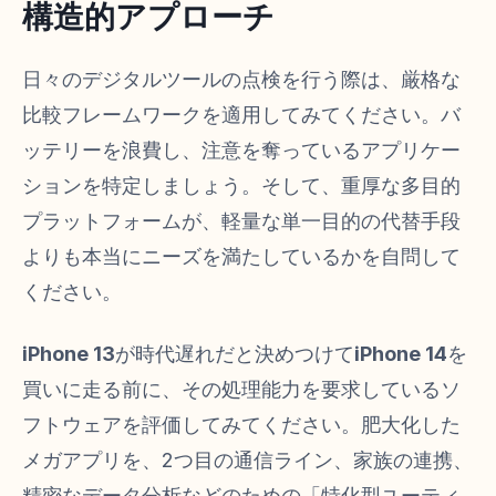
構造的アプローチ
日々のデジタルツールの点検を行う際は、厳格な
比較フレームワークを適用してみてください。バ
ッテリーを浪費し、注意を奪っているアプリケー
ションを特定しましょう。そして、重厚な多目的
プラットフォームが、軽量な単一目的の代替手段
よりも本当にニーズを満たしているかを自問して
ください。
iPhone 13
が時代遅れだと決めつけて
iPhone 14
を
買いに走る前に、その処理能力を要求しているソ
フトウェアを評価してみてください。肥大化した
メガアプリを、2つ目の通信ライン、家族の連携、
精密なデータ分析などのための「特化型ユーティ