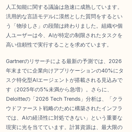
人工知能に関する議論は急速に成熟しています。
汎用的な言語モデルに漠然とした質問をするとい
う「物珍しさ」の段階は終わりました。組織や個
人ユーザーは今、AIが特定の制限されたタスクを
高い信頼性で実行することを求めています。
Gartnerのリサーチによる最新の予測では、2026
年末までに企業向けアプリケーションの40%にタ
スク特化型AIエージェントが搭載される見込みで
す（2025年の5%未満から急増）。さらに、
Deloitteの「2026 Tech Trends」分析は、「クラ
ウドファースト戦略のために構築されたインフラ
では、AIの経済性に対処できない」という重要な
現実に光を当てています。計算資源は、最大限の