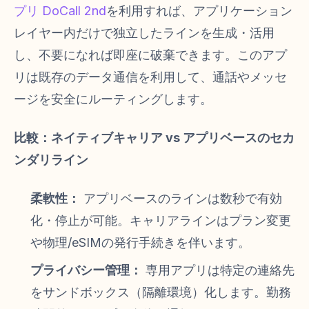
プリ DoCall 2nd
を利用すれば、アプリケーション
レイヤー内だけで独立したラインを生成・活用
し、不要になれば即座に破棄できます。このアプ
リは既存のデータ通信を利用して、通話やメッセ
ージを安全にルーティングします。
比較：ネイティブキャリア vs アプリベースのセカ
ンダリライン
柔軟性：
アプリベースのラインは数秒で有効
化・停止が可能。キャリアラインはプラン変更
や物理/eSIMの発行手続きを伴います。
プライバシー管理：
専用アプリは特定の連絡先
をサンドボックス（隔離環境）化します。勤務