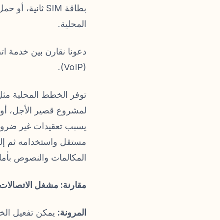
بطاقة SIM ثان
المحلية.
دعونا نقارن بين خدمة ا
(VoIP).
توفر الخطط المحلية مث
لمشروع قصير الأجل، أو ل
يسبب تعقيدات غير ضروري
مستقل واستخدامه ثم إلغا
المكالمات والنصوص بأما
مقارنة: مشغل الاتصالات ا
المرونة:
يمكن تفعيل الخط