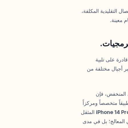
ال التقليدية المكلفة،
 معينة.
برمجيات.
قادرة على تلبية
بر أجيال مختلفة من
ل المنخفض، فإن
قاً متخصصاً ومركزاً
iPhone 14 Pr
المثقل
ي المعالج؛ بل في مدى