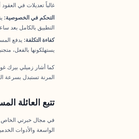
غالباً تعديلات في العقود أو توفير
التحكم في الخصوصية:
ين
التطبيق بالكامل بعد ساع
كفاءة التكلفة:
يستهلكونها بالفعل، متجنب
المرنة تستبدل بسرعة الحاجة إلى بطاقات SIM مادية
تتبع العائلة الم
في مجال خبرتي الخاص — 
الواسعة والأدوات الخدمي