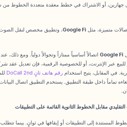
ية، أو حمل جهازين، أو الاشتراك في خطط معقدة متعددة الخطوط من
تصالات متميزة، مثل
Google Fi
، وتطبيق مخصص لنقل الصوت ع
ل
Google Fi
اتصالاً أساسياً ممتازاً وتجوالاً دولياً. ومع ذلك، 
لبيع عبر الإنترنت، أو للخصوصية الرقمية، فإن تعديل عقد شرك
ة. في المقابل، يتيح استخدام
رقم هاتف ثانٍ DoCall 2nd
للم
ءه تماماً داخل طبقة التطبيق. يستخدم التطبيق اتصال البيانات 
ن.
لتقليدي مقابل الخطوط الثانوية القائمة على التطبيقات
وط المستندة إلى التطبيقات أو إيقافها في ثوانٍ. بينما تتط