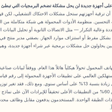
ت على أجهزة جديدة لن يحل مشكلة تضخم البرمجيات التي تبطئ 
 أن ترقية أجهزتهم ستحل مشكلات الاحتكاك التشغيلي، لكن قوة 
التحسين. منظومة الأدوات المحمولة هي شبكة متكاملة من ال
دة وعالية التكرار — مثل الاتصالات الثانوية أو تحليل البيانا
ن يحاولون حل مشكلات برمجية عبر شراء أجهزة جديدة، وهي 
في عام 2025، مما يمثل زيادة بنسبة 13% على أساس سنوي. ومع ذلك، فقد 
كبير؛ حيث تعتمد أكثر من 60% من التطبيقات الأعلى تحقيقاً للإيرادات الآن على
ذات الطبقة الواحدة. المستخدمون يدفعون مقابل وظائف محد
.