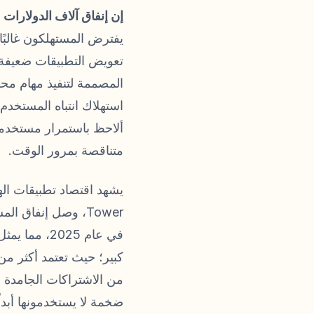
إن إنفاق آلاف الدولارا
يفترض المستهلكون غالبًا
تعويض التطبيقات ضعيفة 
المصممة لتنفيذ مهام محد
ألاحظ باستمرار مستخدمي
متناقصة بمرور الوقت.
من الاشتراكات الجامدة 
ضخمة لا يستخدمونها أبداً