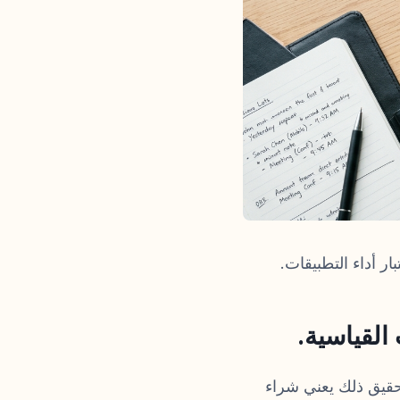
 أداء التطبيقات.
لقياسية.
تحقيق ذلك يعني شراء