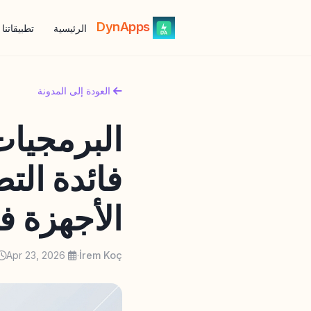
DynApps
الرئيسية
تطبيقاتنا
العودة إلى المدونة
البرمجيات
فائدة الت
الأجهزة في 
Apr 23, 2026
·
İrem Koç