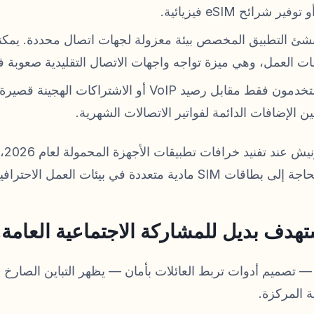
 شرائح eSIM فيزيائية.
شئ التطبيق المخصص بيئة معزولة لجهات اتصال محددة. يمك
ات العمل، وهي ميزة تواجه واجهات الاتصال التقليدية صعوبة في 
يدفع المستخدمون فقط مقابل رصيد VoIP أو الاشتراكات الهج
ين الإضافات الدائمة لفواتير الاتصالات الشهرية.
 متعددة في بيئات العمل الاحترافية.
ستهدف بديل للمشاركة الاجتماعية العامة.
تصميم أدوات تربط العائلات بأمان — يظهر التباين الصارخ بي
ة المركزة.