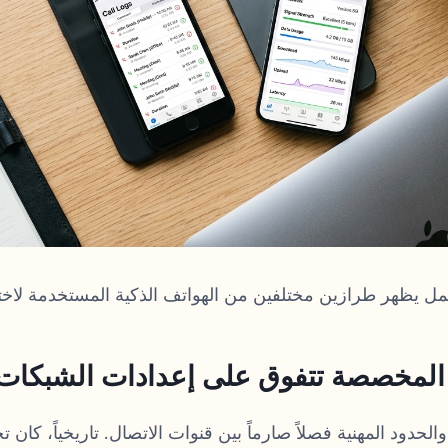
 يظهر طرازين مختلفين من الهواتف الذكية المستخدمة لاختبار
لمخصصة تتفوق على إعدادات الشبكات ا
حدود المهنية فصلاً صارماً بين قنوات الاتصال. تاريخياً، كان 