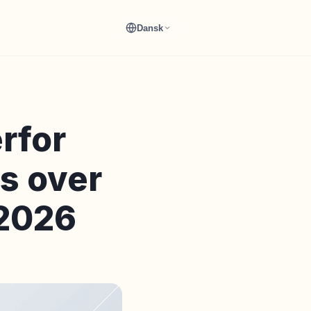
Dansk
rfor
s over
 2026