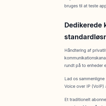
bruges til at teste a
Dedikerede 
standardløsn
Håndtering af privatl
kommunikationskanaler
rundt på to enheder 
Lad os sammenligne 
Voice over IP (VoIP) 
Et traditionelt abon