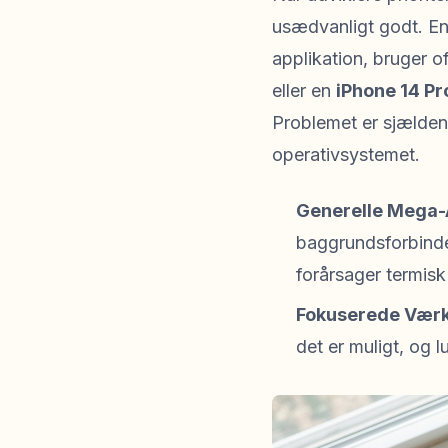
usædvanligt godt. E
applikation, bruger o
eller en
iPhone 14 Pr
Problemet er sjældent
operativsystemet.
Generelle Mega-
baggrundsforbinde
forårsager termisk
Fokuserede Værk
det er muligt, og l