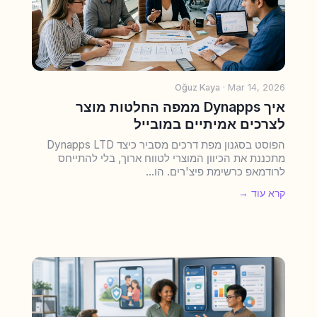
Oğuz Kaya
· Mar 14, 2026
איך Dynapps ממפה החלטות מוצר
לצרכים אמיתיים במובייל
הפוסט בסגנון מפת דרכים מסביר כיצד Dynapps LTD
מתכננת את הכיוון המוצרי לטווח ארוך, בלי להתייחס
לרודמאפ כרשימת פיצ'רים. הו...
קרא עוד →