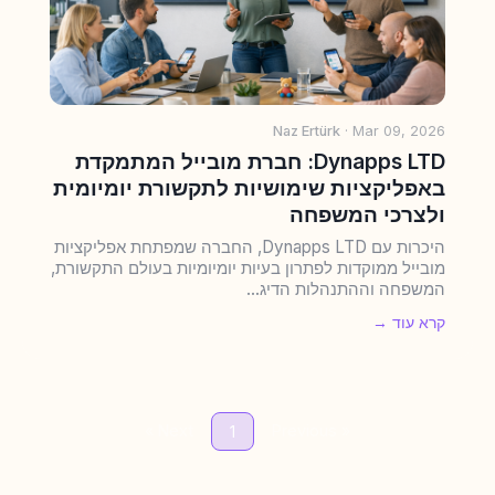
Naz Ertürk
· Mar 09, 2026
Dynapps LTD: חברת מובייל המתמקדת
באפליקציות שימושיות לתקשורת יומיומית
ולצרכי המשפחה
היכרות עם Dynapps LTD, החברה שמפתחת אפליקציות
מובייל ממוקדות לפתרון בעיות יומיומיות בעולם התקשורת,
המשפחה וההתנהלות הדיג...
קרא עוד →
Next »
« Previous
1