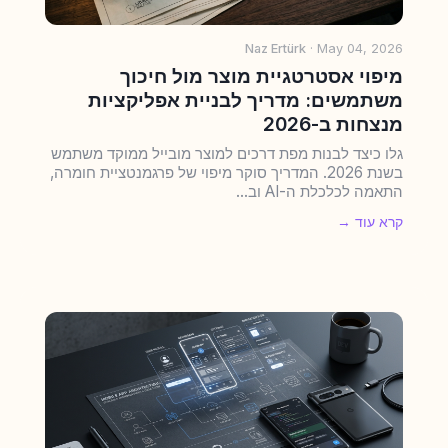
Naz Ertürk
· May 04, 2026
מיפוי אסטרטגיית מוצר מול חיכוך
משתמשים: מדריך לבניית אפליקציות
מנצחות ב-2026
גלו כיצד לבנות מפת דרכים למוצר מובייל ממוקד משתמש
בשנת 2026. המדריך סוקר מיפוי של פרגמנטציית חומרה,
התאמה לכלכלת ה-AI וב...
קרא עוד →