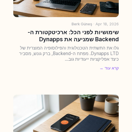
Berk Güneş
· Apr 18, 2026
שימושיות לפני הכל: ארכיטקטורת ה-
Backend שמניעה את Dynapps
גלו את התשתית הטכנולוגית והפילוסופיה המוצרית של
Dynapps LTD. מפתח ה-Backend, ברק גונש, מסביר
כיצד אפליקציות ייעודיות גוב...
קרא עוד →