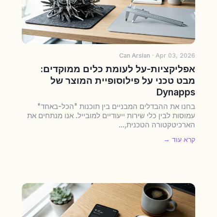
Can Arslan
· Apr 03, 2026
אפליקציות-על לעומת כלים ממוקדים:
מבט טכני על פילוסופיית המוצר של
Dynapps
בחנו את ההבדלים המבניים בין תוכנות "הכל-באחד"
עמוסות לבין כלי שירות ייעודיים למובייל. אנו מנתחים את
הארכיטקטורה הטכנית,...
קרא עוד →