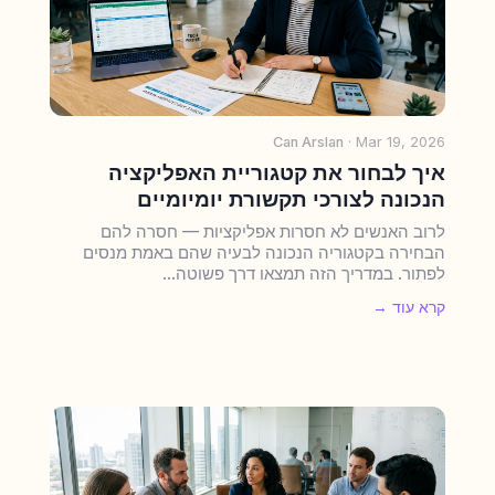
Can Arslan
· Mar 19, 2026
איך לבחור את קטגוריית האפליקציה
הנכונה לצורכי תקשורת יומיומיים
לרוב האנשים לא חסרות אפליקציות — חסרה להם
הבחירה בקטגוריה הנכונה לבעיה שהם באמת מנסים
לפתור. במדריך הזה תמצאו דרך פשוטה...
קרא עוד →