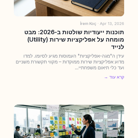
İrem Koç
· Apr 13, 2026
תוכנות ייעודיות שולטות ב-2026: מבט
מומחה על אפליקציות שירות (Utility)
לנייד
עידן ה"מגה-אפליקציות" העמוסות מגיע לסיומו. למדו
מדוע אפליקציות שירות ממוקדות – מקווי תקשורת משניים
ועד כלי תיאום משפחתיי...
קרא עוד →