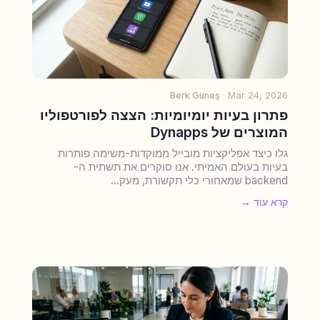
Berk Güneş
· Mar 24, 2026
פתרון בעיות יומיומיות: הצצה לפורטפוליו
המוצרים של Dynapps
גלו כיצד אפליקציות מובייל ממוקדות-משימה פותרות
בעיות בעולם האמיתי. אנו סוקרים את תשתית ה-
backend שמאחורי כלי תקשורת, מעק...
קרא עוד →