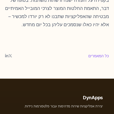
בקפידה על חומרה ישנה ורשתות משתנות. בסופו של
דבר, התאמת החלטות המוצר לצרכי המובייל האמיתיים
מבטיחה שהאפליקציות שתבנו לא רק יורדו למכשיר –
אלא יהיו כאלו שנסמכים עליהן בכל יום מחדש.
כל המאמרים
DynApps
יצירת אפליקציות שירות מדהימות עבור פלטפורמות ניידות.