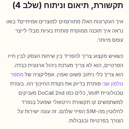
תקשורת, תיאום וניתוח (שלב 4)
איך העקרונות האלו מתורגמים למוצרים אמיתיים? בואו
נראה איך תוכנה ממוקדת פותרת בעיות מבלי לייצר
עומס מיותר.
כשאיש מקצוע צריך להפריד בין שיחות העסק לבין חייו
הפרטיים, הוא לא צריך מערכת ניהול ארגונית כבדה.
הוא צריך כלי ניתוב פשוט ואמין. אפליקציה של
מספר
טלפון שני
פותרת בדיוק את נקודת החיכוך הזו. בעזרת
טכנולוגיית VoIP, כלים כמו DoCall 2nd מעניקים
למשתמשים קו תקשורת וירטואלי שפועל בנפרד
לחלוטין מה-SIM הפיזי שלהם. זה עונה ישירות על
הצורך בפרטיות ובגבולות.