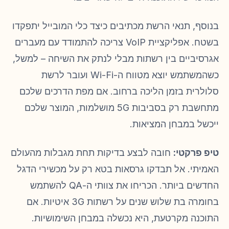
בנוסף, תנאי הרשת מכתיבים כיצד כלי המובייל יתפקדו
בשטח. אפליקציית VoIP צריכה להתמודד עם מעברים
אגרסיביים בין רשתות מבלי לנתק את השיחה – למשל,
כשהמשתמש יוצא מטווח ה-Wi-Fi ועובר לרשת
סלולרית בזמן הליכה ברחוב. אם מפת הדרכים שלכם
מתחשבת רק בסביבות 5G מושלמות, המוצר שלכם
ייכשל במבחן המציאות.
טיפ פרקטי:
חובה לבצע בדיקות תחת מגבלות מהעולם
האמיתי. אל תבדקו גרסאות בטא רק על מכשירי הדגל
החדשים ביותר. הכריחו את צוותי ה-QA להשתמש
בחומרה בת שלוש שנים על רשתות 3G איטיות. אם
התוכנה מקרטעת, היא נכשלה במבחן השימושיות.