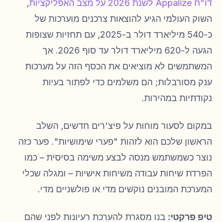
דו"ח Appalize לשנת 2026 על מצב האפליקציות
,
השוק העולמי הגיע להוצאות צרכנים מוערכות של
כ-540 מיליארד דולר ב-2025, עם תחזיות שצופות
הגעה ל-620 מיליארד דולר עד סוף 2026. אך
המשתמשים לא מוציאים את הכסף הזה על מערכות
ענק מסורבלות; הם משלמים כדי לפתור בעיות
נקודתיות במהירות.
במקום לסעור מוחות על פיצ'רים חדשים, השלב
הראשון שלכם הוא לזהות "פערי שימושיות". פער כזה
נוצר כשמשתמש מנסה לבצע משימה בסיסית – כמו
הפרדת שיחות עבודה משיחות אישיות – ומגלה שכלי
המערכת המובנים נוקשים מדי או פולשניים מדי.
טיפ פרקטי:
בנו מסגרת להערכת רעיונות לפני שהם