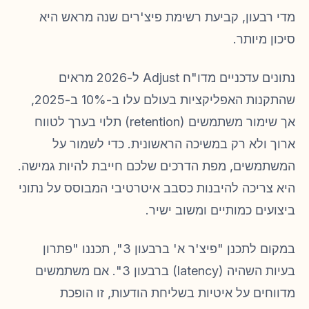
מדי רבעון, קביעת רשימת פיצ'רים שנה מראש היא
סיכון מיותר.
נתונים עדכניים מדו"ח Adjust ל-2026 מראים
שהתקנות האפליקציות בעולם עלו ב-10% ב-2025,
אך שימור משתמשים (retention) תלוי בערך לטווח
ארוך ולא רק במשיכה הראשונית. כדי לשמור על
המשתמשים, מפת הדרכים שלכם חייבת להיות גמישה.
היא צריכה להיבנות כסבב איטרטיבי המבוסס על נתוני
ביצועים כמותיים ומשוב ישיר.
במקום לתכנן "פיצ'ר א' ברבעון 3", תכננו "פתרון
בעיות השהיה (latency) ברבעון 3". אם משתמשים
מדווחים על איטיות בשליחת הודעות, זו הופכת