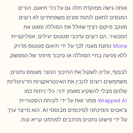
אותה גישה ממוקדת חלה גם על כלי תיאום. הורים
המנסים לתאם לוחות זמנים משפחתיים לא רוצים
מעקב מיקום רציף שזולל את הסוללה ומאט את
המכשיר. הם רוצים עדכוני סטטוס יעילים. אפליקציית
Mona
נותנת מענה לכך על ידי תיאום סטטוס מדויק
ללא פגיעה בחיי הסוללה או סיבוך מיותר של הממשק.
לבסוף, עלינו לשקול את החיכוך הנוצר מעומס נתונים.
משתמשים רוצים להבין את האינטראקציות הדיגיטליות
שלהם מבלי להשקיע מאמץ ידני. כלי ניתוח כמו
Wrapped AI
פותר זאת על ידי לקיחת היסטוריית
צ'אטים והפיכתה לסיכומים מבוססי AI. הוא מייצר ערך
על ידי פישוט נתונים מורכבים לפורמט קריא ונוח.