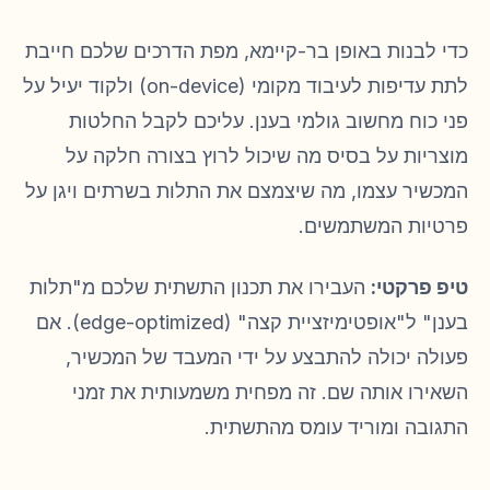
כדי לבנות באופן בר-קיימא, מפת הדרכים שלכם חייבת
לתת עדיפות לעיבוד מקומי (on-device) ולקוד יעיל על
פני כוח מחשוב גולמי בענן. עליכם לקבל החלטות
מוצריות על בסיס מה שיכול לרוץ בצורה חלקה על
המכשיר עצמו, מה שיצמצם את התלות בשרתים ויגן על
פרטיות המשתמשים.
טיפ פרקטי:
העבירו את תכנון התשתית שלכם מ"תלות
בענן" ל"אופטימיזציית קצה" (edge-optimized). אם
פעולה יכולה להתבצע על ידי המעבד של המכשיר,
השאירו אותה שם. זה מפחית משמעותית את זמני
התגובה ומוריד עומס מהתשתית.