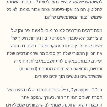
למשתמש שעומד עכשיו בתור לסופר?
– החדר השתתק
לחלוטין. הם בנו אקו-סיסטם עצום עבור עצמם, לא כלי
שימושי עבור המשתמשים שלהם.
מפת דרכים מודרנית למוצר מובייל אינה ציר זמן של
פיצ'רים; היא סנכרון אסטרטגי בין נקודות חיכוך של
משתמשים לבין שירות ממוקד ומהיר. כשחברה בונה
את הכיוון המוצרי שלה רק סביב מה שהמהנדסים שלה
יכולים
לבנות, במקום להתחשב במגבלות החומרה
והרשת, התוצאה היא תוכנה מנופחת (bloated)
שמשתמשים נוטשים תוך ימים ספורים.
ב-Dynapps LTD, פילוסופיית המוצר שלנו נשענת על
הסרת העומס המיותר הזה. כעורך שעוקב אחר
התבגרות שוק התוכנה, שמתי לב שהצוותים שמצליחים