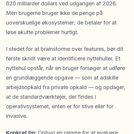
620 milliarder dollars ved udgangen af 2026.
Men brugerne bruger ikke de penge på
uoverskuelige økosystemer; de betaler for at
løse akutte problemer hurtigt.
I stedet for at brainstorme over features, bør dit
første skridt være at identificere nyttehuller. Et
nyttehul opstår, når en bruger forsøger at udføre
en grundlæggende opgave — som at adskille
arbejdsopkald fra private opkald — og opdager,
at de standardværktøjer, der findes i
operativsystemet, enten er for stive eller for
invasive.
Konkret tip:
Opbyg en ramme for at evaluere