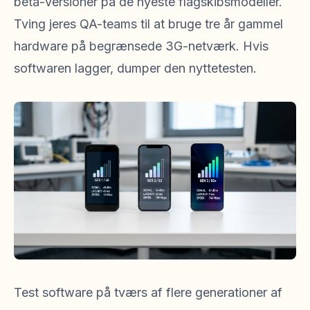
beta-versioner på de nyeste flagskibsmodeller.
Tving jeres QA-teams til at bruge tre år gammel
hardware på begrænsede 3G-netværk. Hvis
softwaren lagger, dumper den nyttetesten.
Test software på tværs af flere generationer af