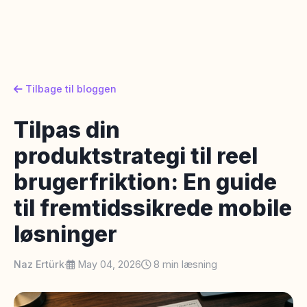
Tilbage til bloggen
Tilpas din
produktstrategi til reel
brugerfriktion: En guide
til fremtidssikrede mobile
løsninger
Naz Ertürk
·
May 04, 2026
8 min læsning