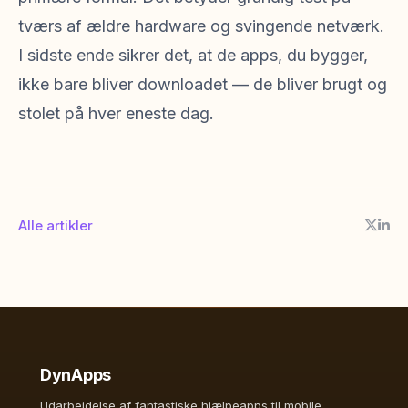
tværs af ældre hardware og svingende netværk.
I sidste ende sikrer det, at de apps, du bygger,
ikke bare bliver downloadet — de bliver brugt og
stolet på hver eneste dag.
Alle artikler
DynApps
Udarbejdelse af fantastiske hjælpeapps til mobile