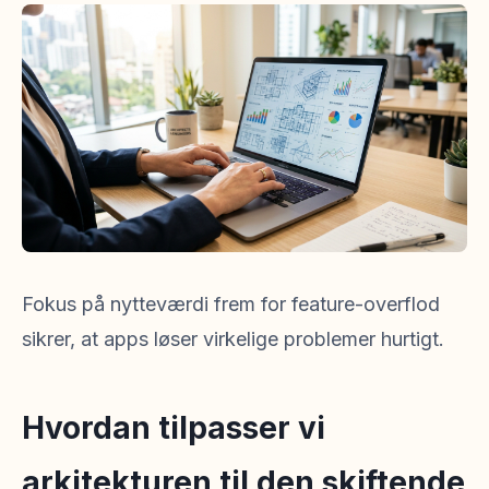
Fokus på nytteværdi frem for feature-overflod
sikrer, at apps løser virkelige problemer hurtigt.
Hvordan tilpasser vi
arkitekturen til den skiftende