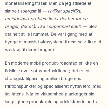
monetariseringsfaser. Men da jeg stillede et
simpelt spørgsmål —
Hvilket specifikt,
umiddelbart problem løser det her for en
bruger, der står i kø i supermarkedet?
— blev
der helt stille i rummet. De var i gang med at
bygge et massivt økosystem til dem selv, ikke et
værktøj til deres brugere.
En moderne mobil produkt-roadmap er ikke en
tidslinje over softwarefunktioner; det er en
strategisk tilpasning mellem brugerens
friktionspunkter og specialiseret nytteværdi med
lav latens. Når en virksomhed planlægger sin
langsigtede produktretning udelukkende ud fra,