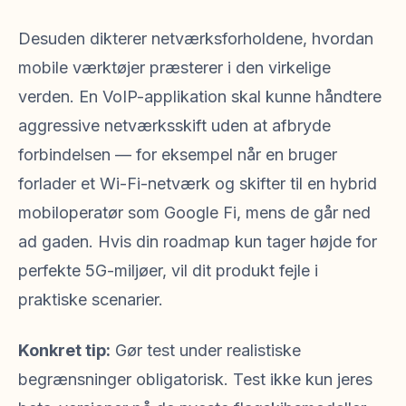
Desuden dikterer netværksforholdene, hvordan
mobile værktøjer præsterer i den virkelige
verden. En VoIP-applikation skal kunne håndtere
aggressive netværksskift uden at afbryde
forbindelsen — for eksempel når en bruger
forlader et Wi-Fi-netværk og skifter til en hybrid
mobiloperatør som Google Fi, mens de går ned
ad gaden. Hvis din roadmap kun tager højde for
perfekte 5G-miljøer, vil dit produkt fejle i
praktiske scenarier.
Konkret tip:
Gør test under realistiske
begrænsninger obligatorisk. Test ikke kun jeres