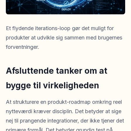
Et flydende iterations-loop gør det muligt for
produkter at udvikle sig sammen med brugernes
forventninger.
Afsluttende tanker om at
bygge til virkeligheden
At strukturere en produkt-roadmap omkring reel
nytteværdi kræver disciplin. Det betyder at sige
nej til prangende integrationer, der ikke tjener det
primære formål. Det betyder grundig test på