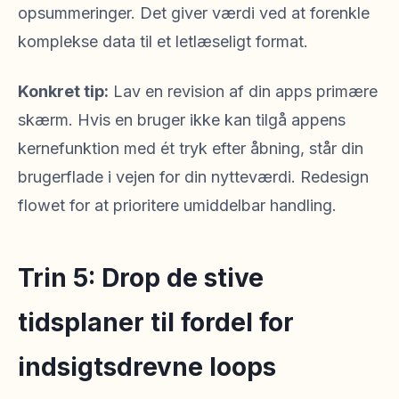
opsummeringer. Det giver værdi ved at forenkle
komplekse data til et letlæseligt format.
Konkret tip:
Lav en revision af din apps primære
skærm. Hvis en bruger ikke kan tilgå appens
kernefunktion med ét tryk efter åbning, står din
brugerflade i vejen for din nytteværdi. Redesign
flowet for at prioritere umiddelbar handling.
Trin 5: Drop de stive
tidsplaner til fordel for
indsigtsdrevne loops