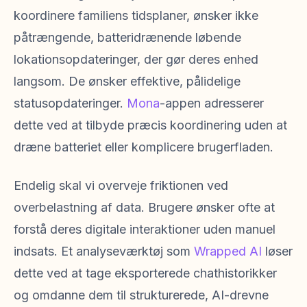
koordinere familiens tidsplaner, ønsker ikke
påtrængende, batteridrænende løbende
lokationsopdateringer, der gør deres enhed
langsom. De ønsker effektive, pålidelige
statusopdateringer.
Mona
-appen adresserer
dette ved at tilbyde præcis koordinering uden at
dræne batteriet eller komplicere brugerfladen.
Endelig skal vi overveje friktionen ved
overbelastning af data. Brugere ønsker ofte at
forstå deres digitale interaktioner uden manuel
indsats. Et analyseværktøj som
Wrapped AI
løser
dette ved at tage eksporterede chathistorikker
og omdanne dem til strukturerede, AI-drevne