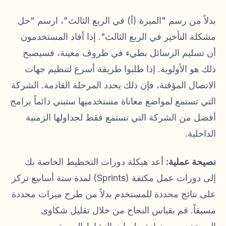
بدلاً من رسم "الميزة (أ) في الربع الثالث"، ارسم "حل
مشكلة التأخير في الربع الثالث". إذا أفاد المستخدمون
أن تسليم الرسائل بطيء في ظروف معينة، فسيصبح
ذلك هو الأولوية. إذا طلبوا طريقة أسرع لتنظيم جهات
الاتصال المؤقتة، فإن ذلك يحدد المرحلة القادمة. الشركة
التي تستمع لمواضع معاناة مستخدميها ستبني دائماً برامج
أفضل من الشركة التي تستمع فقط لجداولها الزمنية
الداخلية.
نصيحة عملية:
أعد هيكلة دورات التخطيط الخاصة بك
إلى دورات عمل مكثفة (Sprints) لمدة ستة أسابيع تركز
على نتائج محددة للمستخدم بدلاً من طرح ميزات محددة
مسبقاً. قم بقياس النجاح من خلال تقليل شكاوى