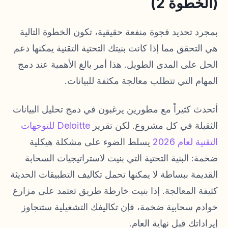
(الخطوة 2)
بمجرد تحديد فجوة منفعة حقيقية، تكون الخطوة التالية
هي التحقق مما إذا كانت بنيتك التحتية التقنية يمكنها دعم
الحل على المدى الطويل. هذا أمر بالغ الأهمية عند دمج
المهام التي تتطلب معالجة مكثفة للبيانات.
أتحدث كثيراً مع مطورين يرغبون في دمج تحليل البيانات
الثقيلة في كل مشروع. لكن تقرير
Deloitte للتوجهات
التقنية لعام 2026
يسلط الضوء على مشكلة هيكلية
ضخمة: البنية التحتية التي بنيت لاستراتيجيات السحابة
القديمة ببساطة لا يمكنها تحمل تكاليف التطبيقات الحديثة
كثيفة المعالجة. إذا بنيت خارطة طريق تعتمد على مزارع
خوادم سحابية ضخمة، فإن تكاليفك التشغيلية ستتجاوز
إيراداتك قبل نهاية العام.