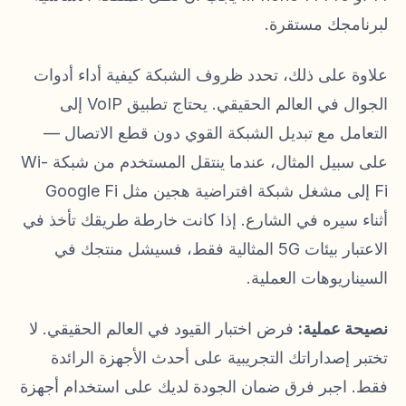
لبرنامجك مستقرة.
علاوة على ذلك، تحدد ظروف الشبكة كيفية أداء أدوات
الجوال في العالم الحقيقي. يحتاج تطبيق VoIP إلى
التعامل مع تبديل الشبكة القوي دون قطع الاتصال —
على سبيل المثال، عندما ينتقل المستخدم من شبكة Wi-
Fi إلى مشغل شبكة افتراضية هجين مثل Google Fi
أثناء سيره في الشارع. إذا كانت خارطة طريقك تأخذ في
الاعتبار بيئات 5G المثالية فقط، فسيشل منتجك في
السيناريوهات العملية.
نصيحة عملية:
فرض اختبار القيود في العالم الحقيقي. لا
تختبر إصداراتك التجريبية على أحدث الأجهزة الرائدة
فقط. اجبر فرق ضمان الجودة لديك على استخدام أجهزة