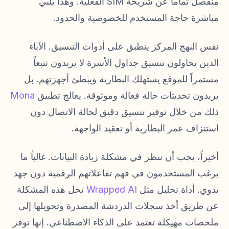
منفصل تماماً عن شريحة SIM الفعلية. وهذا يلبي
مباشرة حاجة المستخدم للخصوصية والحدود.
نفس النهج المركز ينطبق على أدوات التنسيق. الآباء
الذين يحاولون تنسيق جداول الأسرة لا يريدون تتبعاً
مستمراً للموقع يستهلك البطارية ويبطئ أجهزتهم. بل
يريدون تحديثات حالة فعالة وموثوقة. يعالج تطبيق
Mona
ذلك من خلال توفير تنسيق دقيق لحالة الاتصال دون
استنزاف عمر البطارية أو تعقيد الواجهة.
أخيراً، يجب أن ننظر في مشكلة زيادة البيانات. غالباً ما
يرغب المستخدمون في فهم تفاعلاتهم الرقمية دون جهد
يدوي. أداة تحليل مثل
Wrapped AI
تحل هذه المشكلة
عن طريق أخذ سجلات الدردشة المصدرة وتحويلها إلى
ملخصات مهيكلة تعتمد على الذكاء الاصطناعي. إنها توفر