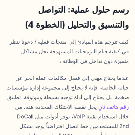
رسم حلول عملية: التواصل
والتنسيق والتحليل (الخطوة 4)
كيف تترجم هذه المبادئ إلى منتجات فعلية؟ دعونا ننظر
في كيفية قيام البرمجيات المستهدفة بحل مشاكل
متميزة دون تداخل في الوظائف.
عندما يحتاج مهني إلى فصل مكالمات عمله الحر عن
حياته الخاصة، فإنه لا يحتاج إلى مجموعة إدارة مؤسسات
ضخمة. بل يحتاج إلى أداة توجيه بسيطة وموثوقة. تطبيق
رقم هاتف ثانٍ
يحل نقطة الاحتكاك المحددة هذه. من
خلال استخدام تقنية VoIP، توفر أدوات مثل DoCall
2nd للمستخدمين خط اتصال افتراضياً يوجد بشكل