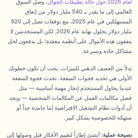
لعام 2026 حول حالة تطبيقات الجوال
، وصل السوق
العالمي إلى ما يقدر بـ 540 مليار دولار من إنفاق
المستهلكين في عام 2025، مع توقعات تصل إلى 620
مليار دولار بحلول نهاية عام 2026. لكن المستخدمين لا
ينفقون هذه الأموال على أنظمة معقدة؛ بل يدفعون لحل
مشاكل حادة وبسرعة.
بدلاً من العصف الذهني للميزات، يجب أن تكون خطوتك
الأولى هي تحديد فجوات المنفعة. تحدث فجوة المنفعة
عندما يحاول المستخدم إنجاز مهمة أساسية — مثل
فصل مكالمات العمل عن المكالمات الشخصية — ويجد
أن أدوات نظام التشغيل الافتراضية إما جامدة جداً أو
منتهكة للخصوصية بشكل كبير.
نصيحة عملية:
أنشئ إطاراً لتقييم الأفكار قبل وصولها إلى