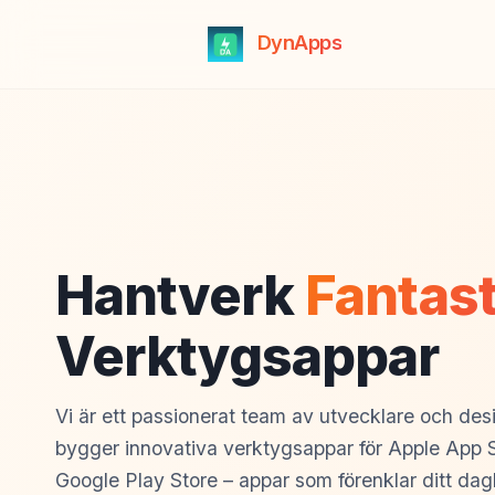
DynApps
Hantverk
Fantast
Verktygsappar
Vi är ett passionerat team av utvecklare och de
bygger innovativa verktygsappar för Apple App 
Google Play Store – appar som förenklar ditt dagli