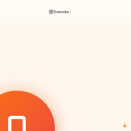
Svenska