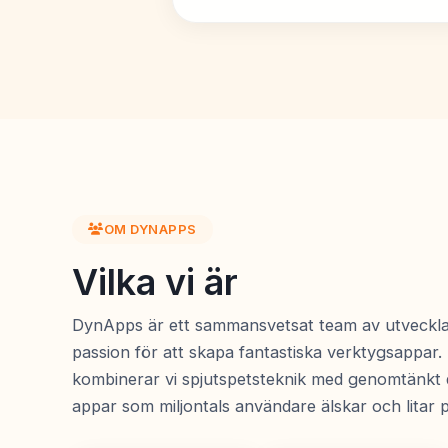
OM DYNAPPS
Vilka vi är
DynApps är ett sammansvetsat team av utveckla
passion för att skapa fantastiska verktygsappar. 
kombinerar vi spjutspetsteknik med genomtänkt d
appar som miljontals användare älskar och litar p