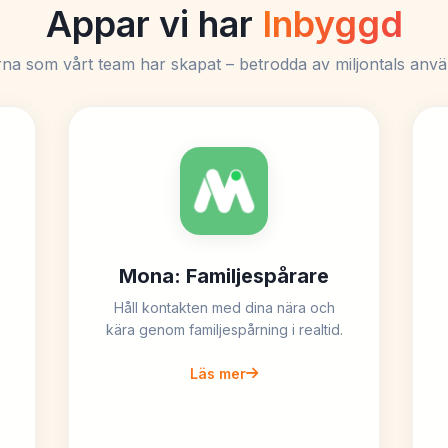
Appar vi har
Inbyggd
rna som vårt team har skapat – betrodda av miljontals anvä
Mona: Familjespårare
Håll kontakten med dina nära och
kära genom familjespårning i realtid.
Läs mer