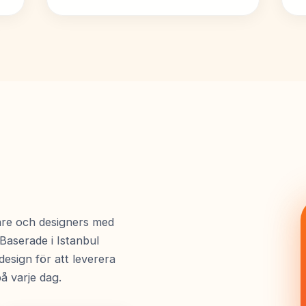
re och designers med
Baserade i Istanbul
esign för att leverera
å varje dag.