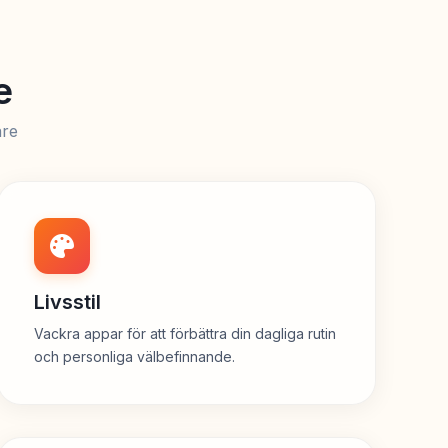
e
are
Livsstil
Vackra appar för att förbättra din dagliga rutin
och personliga välbefinnande.