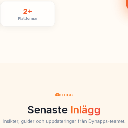
2+
Plattformar
BLOGG
Senaste
Inlägg
Insikter, guider och uppdateringar från Dynapps-teamet.