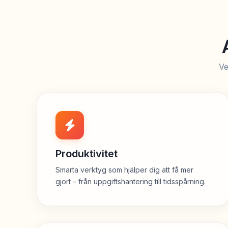
Ve
Produktivitet
Smarta verktyg som hjälper dig att få mer
gjort – från uppgiftshantering till tidsspårning.