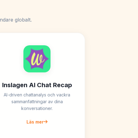
ndare globalt.
Inslagen AI Chat Recap
AI-driven chattanalys och vackra
sammanfattningar av dina
konversationer.
Läs mer