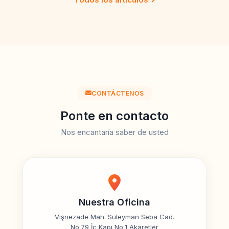
CONTÁCTENOS
Ponte en contacto
Nos encantaría saber de usted
Nuestra Oficina
Vişnezade Mah. Süleyman Seba Cad.
No:79 İç Kapı No:1 Akaretler