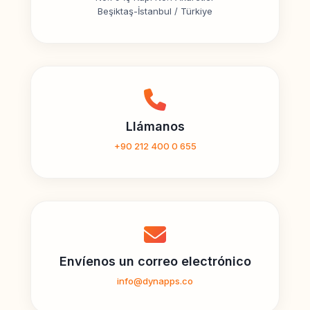
Beşiktaş-İstanbul / Türkiye
Llámanos
+90 212 400 0 655
Envíenos un correo electrónico
info@dynapps.co