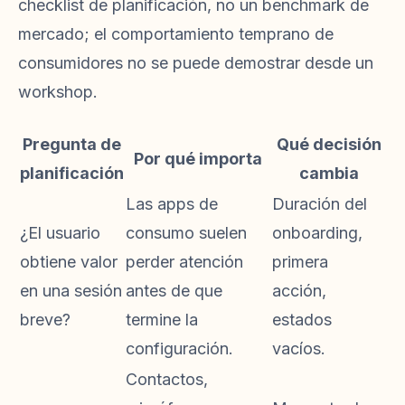
checklist de planificación, no un benchmark de
mercado; el comportamiento temprano de
consumidores no se puede demostrar desde un
workshop.
Pregunta de
Qué decisión
Por qué importa
planificación
cambia
Las apps de
Duración del
¿El usuario
consumo suelen
onboarding,
obtiene valor
perder atención
primera
en una sesión
antes de que
acción,
breve?
termine la
estados
configuración.
vacíos.
Contactos,