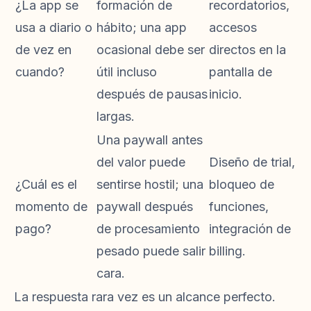
¿La app se
formación de
recordatorios,
usa a diario o
hábito; una app
accesos
de vez en
ocasional debe ser
directos en la
cuando?
útil incluso
pantalla de
después de pausas
inicio.
largas.
Una paywall antes
del valor puede
Diseño de trial,
¿Cuál es el
sentirse hostil; una
bloqueo de
momento de
paywall después
funciones,
pago?
de procesamiento
integración de
pesado puede salir
billing.
cara.
La respuesta rara vez es un alcance perfecto.