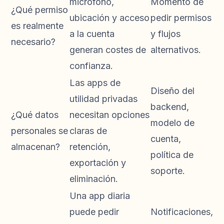
micrófono,
Momento de
¿Qué permiso
ubicación y acceso
pedir permisos
es realmente
a la cuenta
y flujos
necesario?
generan costes de
alternativos.
confianza.
Las apps de
Diseño del
utilidad privadas
backend,
¿Qué datos
necesitan opciones
modelo de
personales se
claras de
cuenta,
almacenan?
retención,
política de
exportación y
soporte.
eliminación.
Una app diaria
puede pedir
Notificaciones,