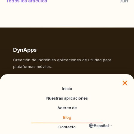
Todos los artículos
DynApps
Creación de increíbles aplicaciones de utilidad para
plataformas móviles.
Explorar
Inicio
Nuestras aplicaciones
Nuestras aplicaciones
Sobre nosotros
Acerca de
Blog
Contacto
Blog
DynApps
Español
Contacto