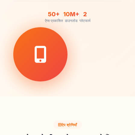
50+
10M+
2
ऐप्स प्रकाशित
डाउनलोड
प्लेटफार्म
ऐप श्रेणियाँ