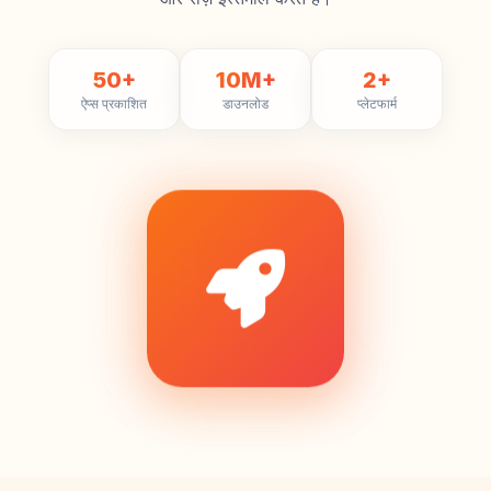
50+
10M+
2+
ऐप्स प्रकाशित
डाउनलोड
प्लेटफार्म