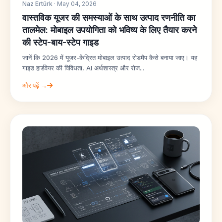
Naz Ertürk
· May 04, 2026
वास्तविक यूजर की समस्याओं के साथ उत्पाद रणनीति का
तालमेल: मोबाइल उपयोगिता को भविष्य के लिए तैयार करने
की स्टेप-बाय-स्टेप गाइड
जानें कि 2026 में यूजर-केंद्रित मोबाइल उत्पाद रोडमैप कैसे बनाया जाए। यह
गाइड हार्डवेयर की विविधता, AI अर्थशास्त्र और रोज...
और पढ़ें →