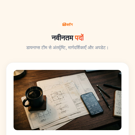
ब्लॉग
नवीनतम
पदों
डायनाप्स टीम से अंतर्दृष्टि, मार्गदर्शिकाएँ और अपडेट।