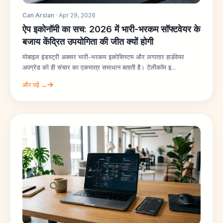
Can Arslan
· Apr 29, 2026
ऐप इकोनॉमी का सच: 2026 में भारी-भरकम सॉफ्टवेयर के
बजाय केंद्रित उपयोगिता की जीत क्यों होगी
मोबाइल इंडस्ट्री अक्सर भारी-भरकम इकोसिस्टम और लगातार हार्डवेयर
अपग्रेड को ही संचार का एकमात्र समाधान बताती है। टेलीकॉम इ...
और पढ़ें →