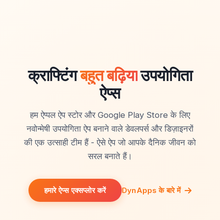
क्राफ्टिंग
बहुत बढ़िया
उपयोगिता
ऐप्स
हम ऐप्पल ऐप स्टोर और Google Play Store के लिए
नवोन्मेषी उपयोगिता ऐप बनाने वाले डेवलपर्स और डिज़ाइनरों
की एक उत्साही टीम हैं - ऐसे ऐप जो आपके दैनिक जीवन को
सरल बनाते हैं।
हमारे ऐप्स एक्सप्लोर करें
DynApps के बारे में