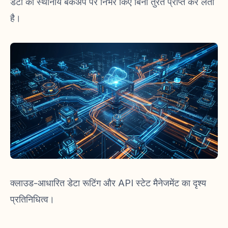
डेटा को स्थानीय बैकअप पर निर्भर किए बिना तुरंत प्राप्त कर लेता
है।
क्लाउड-आधारित डेटा रूटिंग और API स्टेट मैनेजमेंट का दृश्य
प्रतिनिधित्व।