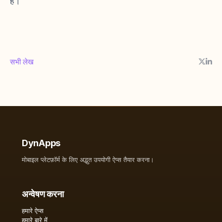
है।
सभी लेख
DynApps
मोबाइल प्लेटफ़ॉर्म के लिए अद्भुत उपयोगी ऐप्स तैयार करना।
अन्वेषण करना
हमारे ऐप्स
हमारे बारे में