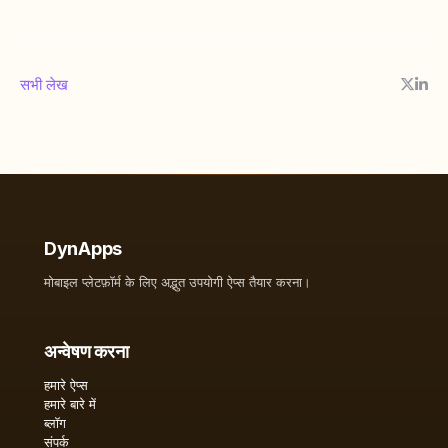
सभी लेख
DynApps
मोबाइल प्लेटफ़ॉर्म के लिए अद्भुत उपयोगी ऐप्स तैयार करना।
अन्वेषण करना
हमारे ऐप्स
हमारे बारे में
ब्लॉग
संपर्क