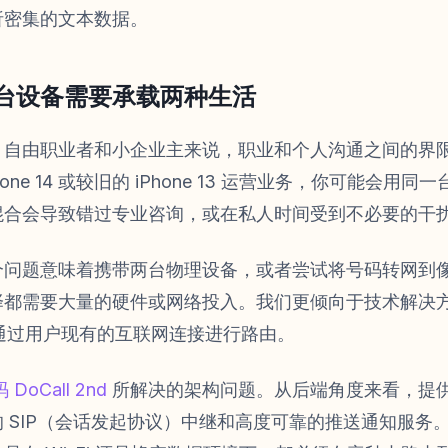
析密集的文本数据。
台设备需要承载两种生活
、自由职业者和小企业主来说，职业和个人沟通之间的界
one 14 或较旧的 iPhone 13 运营业务，你可能会用
混合会导致错过专业咨询，或在私人时间受到不必要的干
题意味着携带两台物理设备，或者尝试将号码转网到像 Goo
择都需要大量的硬件或网络投入。我们更倾向于技术解决
接通过用户现有的互联网连接进行路由。
oCall 2nd
所解决的架构问题。从后端角度来看，提
 SIP（会话发起协议）中继和高度可靠的推送通知服务