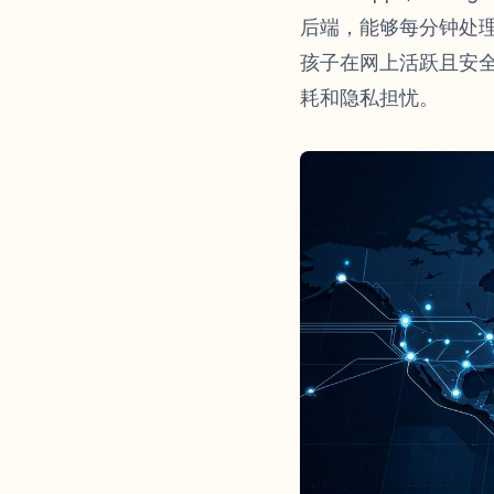
后端，能够每分钟处
孩子在网上活跃且安全
耗和隐私担忧。