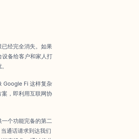
限已经完全消失。如果
同一台设备给客户和家人打
扰。
gle Fi 这样复杂
方案，即利用互联网协
供一个功能完备的第二
。当通话请求到达我们