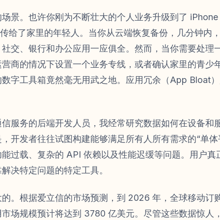
景。也许你刚为不断壮大的个人业务升级到了 iPhone 1
e 11 传给了家里的年轻人。当你从云端恢复备份，几分钟
、社交、银行和办公应用一应俱全。然而，当你需要处理
运营商的情况下设置一个业务专线，或者确认家里的青少
数字工具箱竟然毫无用武之地。应用冗余（App Bloat
。
通信服务的后端开发人员，我经常研究数据如何在设备和
，开发者往往试图构建能够满足所有人所有需求的“单体
能过载、复杂的 API 依赖以及性能迟缓等问题。用户
靠解决特定问题的特定工具。
的。根据爱立信的市场预测，到 2026 年，全球移动订购
市场规模预计将达到 3780 亿美元。尽管这些数据惊人