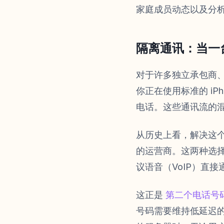
家庭成员动态以及分
隔离通讯：当一
对于许多独立承包商
你正在使用标准的 iPh
电话。这些通讯流的
从历史上看，解决这个问
的运营商。这两种选
议语音（VoIP）直
这正是
第二个电话号码 D
号码需要维持低延迟的