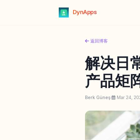
DynApps
返回博客
解决日常
产品矩
Berk Güneş
·
Mar 24, 20