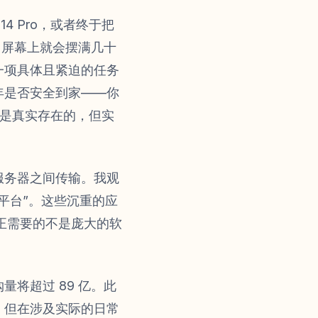
4 Pro，或者终于把
内，屏幕上就会摆满几十
一项具体且紧迫的任务
年是否安全到家——你
）是真实存在的，但实
服务器之间传输。我观
平台”。这些沉重的应
真正需要的不是庞大的软
量将超过 89 亿。此
，但在涉及实际的日常