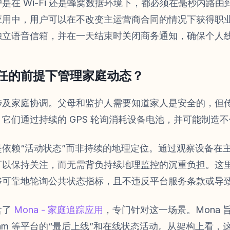
是在 Wi-Fi 还是蜂窝数据环境下，都必须在毫秒内路
应用中，用户可以在不改变主运营商合同的情况下获得职
独立语音信箱，并在一天结束时关闭商务通知，确保个人
任的前提下管理家庭动态？
涉及家庭协调。父母和监护人需要知道家人是安全的，但
它们通过持续的 GPS 轮询消耗设备电池，并可能制造
依赖“活动状态”而非持续的地理定位。通过观察设备在
可以保持关注，而无需背负持续地理监控的沉重负担。这
够可靠地轮询公共状态指标，且不违反平台服务条款或导
含了
Mona - 家庭追踪应用
，专门针对这一场景。Mona 
elegram 等平台的“最后上线”和在线状态活动。从架构上