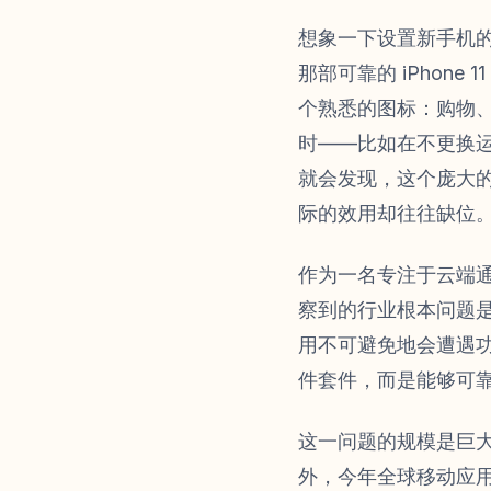
想象一下设置新手机的场
那部可靠的 iPhon
个熟悉的图标：购物
时——比如在不更换
就会发现，这个庞大的
际的效用却往往缺位
作为一名专注于云端
察到的行业根本问题是
用不可避免地会遭遇功
件套件，而是能够可
这一问题的规模是巨大
外，今年全球移动应用