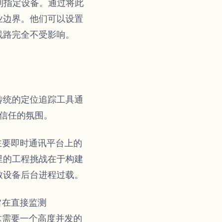
由到指定设备。通过将此
业边界。他们可以设置
线路完全不受影响。
传统的定位追踪工具通
不信任的氛围。
主要即时通讯平台上的
里的工程挑战在于构建
致设备后台进程过载。
旨在直接监测
看，这需要一个高度并发的