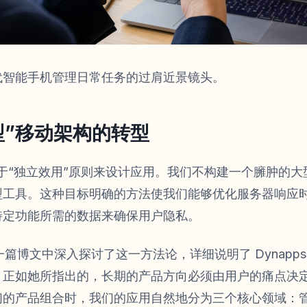
代智能手机管理日常任务的过肩近景镜头。
型”移动架构的转型
我们基于“独立效用”原则来设计应用。我们不构建一个臃肿的
型工具。这种目标明确的方法使我们能够优化服务器响应
特定功能所需的数据来确保用户隐私。
之前的一篇博文中深入探讨了这一方法论，详细说明了 Dynap
。正如她所指出的，长期的产品方向必须由用户的痛点决
们的产品组合时，我们的应用自然地分为三个核心领域：