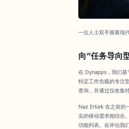
一位人士双手握着现
向“任务导向
在 Dynapps，
特定工作负载的专注
查询，并通过仅收集
Naz Ertürk 在
实的移动需求相结合
功能列表。在评估我