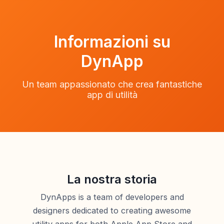
Informazioni su
DynApp
Un team appassionato che crea fantastiche
app di utilità
La nostra storia
DynApps is a team of developers and
designers dedicated to creating awesome