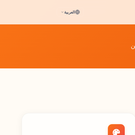
العربية
ن