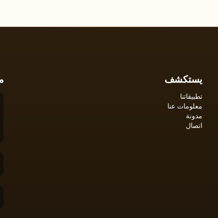
يستكشف
م
تطبيقاتنا
معلومات عنا
مدونة
اتصال