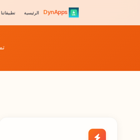
DynApps
الرئيسية
تطبيقاتنا
تم