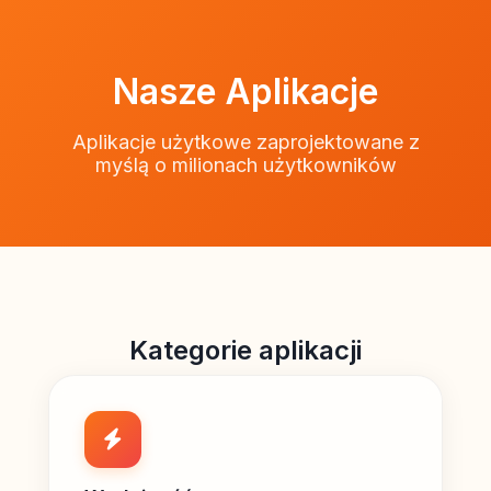
Nasze Aplikacje
Aplikacje użytkowe zaprojektowane z
myślą o milionach użytkowników
Kategorie aplikacji