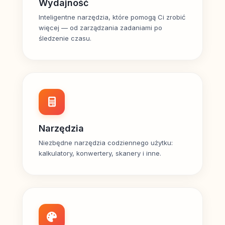
Wydajność
Inteligentne narzędzia, które pomogą Ci zrobić
więcej — od zarządzania zadaniami po
śledzenie czasu.
Narzędzia
Niezbędne narzędzia codziennego użytku:
kalkulatory, konwertery, skanery i inne.