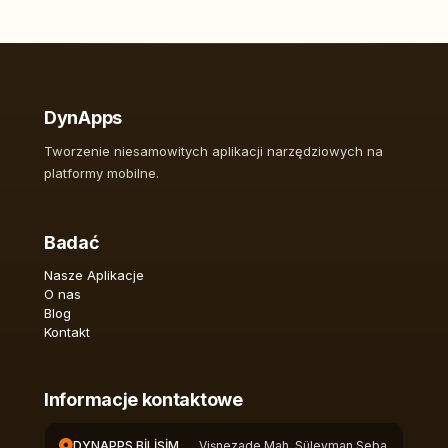
DynApps
Tworzenie niesamowitych aplikacji narzędziowych na
platformy mobilne.
Badać
Nasze Aplikacje
O nas
Blog
Kontakt
Informacje kontaktowe
DYNAPPS BİLİŞİM
Vişnezade Mah. Süleyman Seba