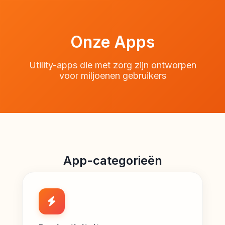
Onze Apps
Utility-apps die met zorg zijn ontworpen
voor miljoenen gebruikers
App-categorieën