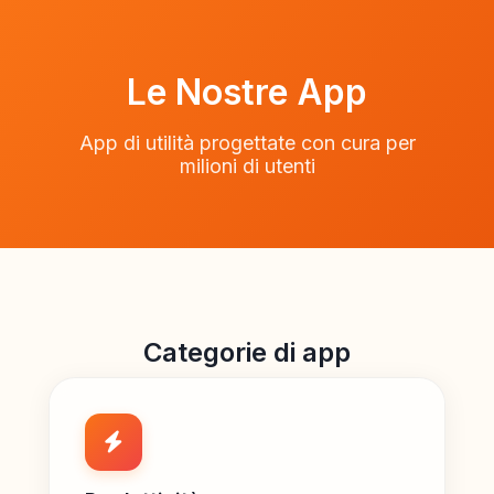
Le Nostre App
App di utilità progettate con cura per
milioni di utenti
Categorie di app