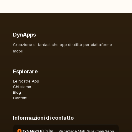
DynApps
Creazione di fantastiche app di utilità per piattaforme
mobili.
Esplorare
Le Nostre App
Chi siamo
Blog
Contatti
Informazioni di contatto
DYNAPPS BİLİŞİM
Vişnezade Mah. Süleyman Seba