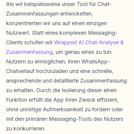
Als wir beispielsweise unser Tool für Chat-
Zusammenfassungen entwickelten,
konzentrierten wir uns auf einen einzigen
Nutzwert. Statt eines komplexen Messaging-
Clients schufen wir
Wrapped AI Chat-Analyse &
Zusammenfassung
, um genau eines zu tun:
Nutzern zu ermöglichen, ihren WhatsApp-
Chatverlauf hochzuladen und eine schnelle,
ansprechende und detaillierte Zusammenfassung
zu erhalten. Durch die Isolierung dieser einen
Funktion erfüllt die App ihren Zweck effizient,
ohne unnötige Aufmerksamkeit zu fordern oder
mit den primären Messaging-Tools des Nutzers
zu konkurrieren.