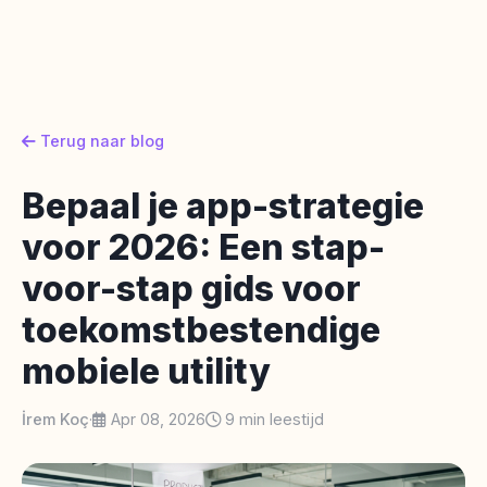
Terug naar blog
Bepaal je app-strategie
voor 2026: Een stap-
voor-stap gids voor
toekomstbestendige
mobiele utility
İrem Koç
·
Apr 08, 2026
9 min leestijd