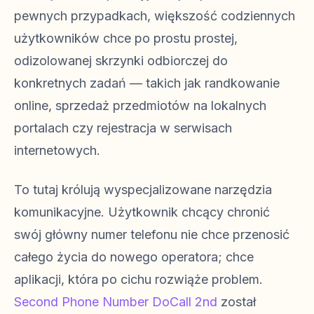
pewnych przypadkach, większość codziennych
użytkowników chce po prostu prostej,
odizolowanej skrzynki odbiorczej do
konkretnych zadań — takich jak randkowanie
online, sprzedaż przedmiotów na lokalnych
portalach czy rejestracja w serwisach
internetowych.
To tutaj królują wyspecjalizowane narzędzia
komunikacyjne. Użytkownik chcący chronić
swój główny numer telefonu nie chce przenosić
całego życia do nowego operatora; chce
aplikacji, która po cichu rozwiąże problem.
Second Phone Number DoCall 2nd
został