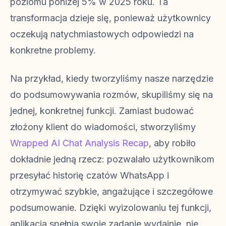
poziomu poniżej 5% w 2025 roku. Ta
transformacja dzieje się, ponieważ użytkownicy
oczekują natychmiastowych odpowiedzi na
konkretne problemy.
Na przykład, kiedy tworzyliśmy nasze narzędzie
do podsumowywania rozmów, skupiliśmy się na
jednej, konkretnej funkcji. Zamiast budować
złożony klient do wiadomości, stworzyliśmy
Wrapped AI Chat Analysis Recap
, aby robiło
dokładnie jedną rzecz: pozwalało użytkownikom
przesyłać historię czatów WhatsApp i
otrzymywać szybkie, angażujące i szczegółowe
podsumowanie. Dzięki wyizolowaniu tej funkcji,
aplikacja spełnia swoje zadanie wydajnie, nie