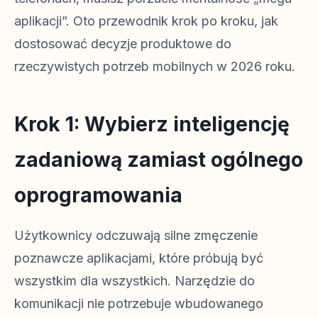
aplikacji”. Oto przewodnik krok po kroku, jak
dostosować decyzje produktowe do
rzeczywistych potrzeb mobilnych w 2026 roku.
Krok 1: Wybierz inteligencję
zadaniową zamiast ogólnego
oprogramowania
Użytkownicy odczuwają silne zmęczenie
poznawcze aplikacjami, które próbują być
wszystkim dla wszystkich. Narzędzie do
komunikacji nie potrzebuje wbudowanego