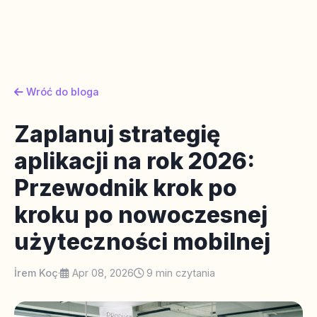
Wróć do bloga
Zaplanuj strategię
aplikacji na rok 2026:
Przewodnik krok po
kroku po nowoczesnej
użyteczności mobilnej
İrem Koç
·
Apr 08, 2026
9 min czytania