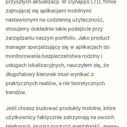
przyszłych aktualizacji. W Dynapps LTD, firmie
zajmującej się aplikacjami mobilnymi
nastawionymi na codzienną użyteczność,
stosujemy dokładnie takie podejście przy
zarządzaniu naszym portfolio. Jako product
manager specjalizujący się w aplikacjach do
monitorowania bezpieczeństwa rodziny i
usługach lokalizacyjnych, nauczyłem się, że
długofalowy kierunek musi wynikać z
praktycznych realiów, a nie teoretycznych
trendów.
Jeśli chcesz budować produkty mobilne, które
użytkownicy faktycznie zatrzymają na swoich
telefonach, musisz porzucić mentalność „mega-